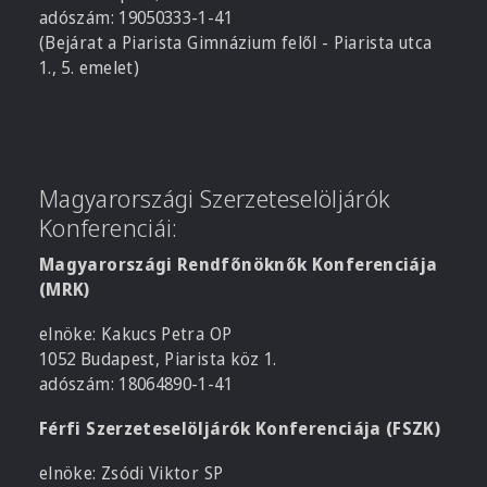
adószám: 19050333-1-41
(Bejárat a Piarista Gimnázium felől - Piarista utca
1., 5. emelet)
Magyarországi Szerzeteselöljárók
Konferenciái:
Magyarországi Rendfőnöknők Konferenciája
(MRK)
elnöke: Kakucs Petra OP
1052 Budapest, Piarista köz 1.
adószám: 18064890-1-41
Férfi Szerzeteselöljárók Konferenciája (FSZK)
elnöke: Zsódi Viktor SP