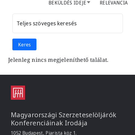
BEKÜLDÉS IDEJE
NÖVEKVŐ RENDEZÉ
RELEVANCIA
Teljes szöveges keresés
Jelenleg nincs megjeleníthető találat.
Magyarországi Szerzeteselöljárók
Konferenciáinak Irodája
1052 Budapest, Piarista köz 1.