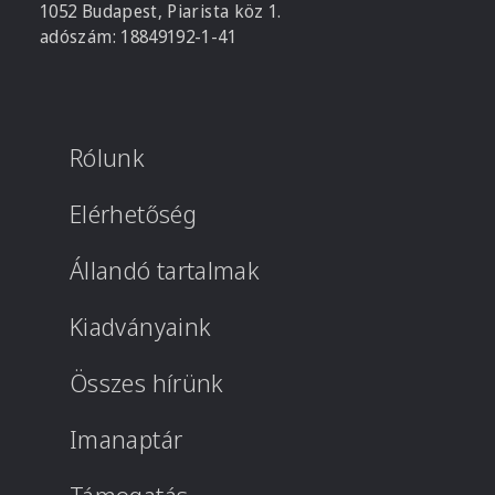
1052 Budapest, Piarista köz 1.
adószám: 18849192-1-41
Rólunk
Elérhetőség
Állandó tartalmak
Kiadványaink
Összes hírünk
Imanaptár