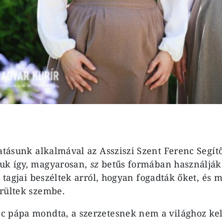
gatásunk alkalmával az Assziszi Szent Ferenc Segít
uk így, magyarosan,
sz
betűs formában használják 
) tagjai beszéltek arról, hogyan fogadták őket, és m
rültek szembe.
c pápa mondta, a szerzetesnek nem a világhoz kel