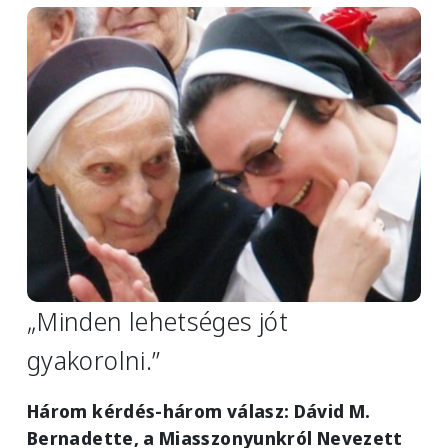
Image
„Minden lehetséges jót
gyakorolni.”
Három kérdés-három válasz:
Dávid M.
Bernadette, a Miasszonyunkról Nevezett