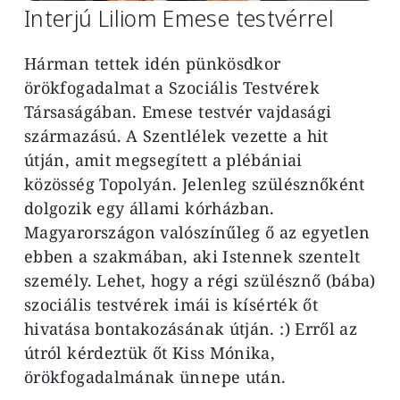
Interjú Liliom Emese testvérrel
Hárman tettek idén pünkösdkor
örökfogadalmat a Szociális Testvérek
Társaságában. Emese testvér vajdasági
származású. A Szentlélek vezette a hit
útján, amit megsegített a plébániai
közösség Topolyán. Jelenleg szülésznőként
dolgozik egy állami kórházban.
Magyarországon valószínűleg ő az egyetlen
ebben a szakmában, aki Istennek szentelt
személy. Lehet, hogy a régi szülésznő (bába)
szociális testvérek imái is kísérték őt
hivatása bontakozásának útján. :) Erről az
útról kérdeztük őt Kiss Mónika,
örökfogadalmának ünnepe után.