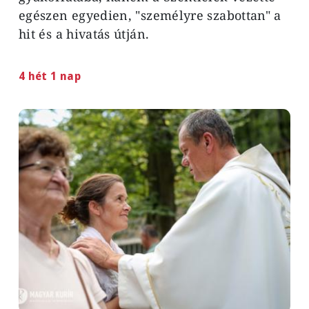
egészen egyedien, "személyre szabottan" a
hit és a hivatás útján.
4 hét 1 nap
Image