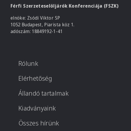
Férfi Szerzeteselöljárók Konferenciája (FSZK)
elnöke: Zsódi Viktor SP
1052 Budapest, Piarista köz 1.
adószám: 18849192-1-41
Rólunk
Elérhetőség
Állandó tartalmak
Kiadványaink
Összes hírünk