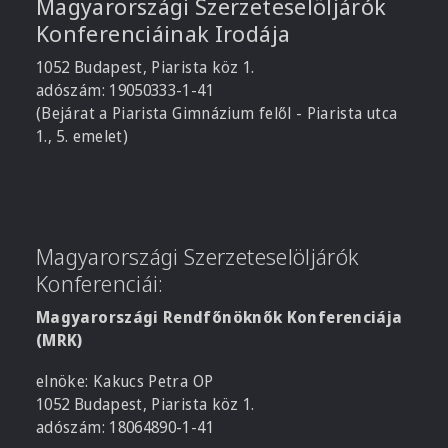
Magyarországi Szerzeteselöljárók
Konferenciáinak Irodája
1052 Budapest, Piarista köz 1.
adószám: 19050333-1-41
(Bejárat a Piarista Gimnázium felől - Piarista utca
1., 5. emelet)
Magyarországi Szerzeteselöljárók
Konferenciái:
Magyarországi Rendfőnöknők Konferenciája
(MRK)
elnöke: Kakucs Petra OP
1052 Budapest, Piarista köz 1.
adószám: 18064890-1-41