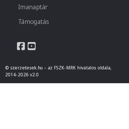
Imanaptár
Támogatás
© szerzetesek.hu – az FSZK-MRK hivatalos oldala,
2014-2026 v2.0