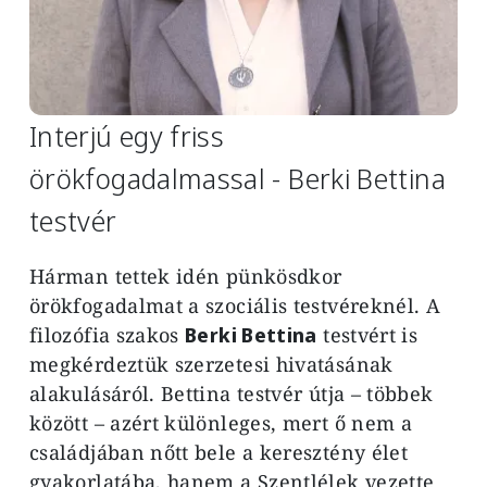
Interjú egy friss
örökfogadalmassal - Berki Bettina
testvér
Hárman tettek idén pünkösdkor
örökfogadalmat a szociális testvéreknél. A
filozófia szakos
Berki Bettina
testvért is
megkérdeztük szerzetesi hivatásának
alakulásáról. Bettina testvér útja – többek
között – azért különleges, mert ő nem a
családjában nőtt bele a keresztény élet
gyakorlatába, hanem a Szentlélek vezette