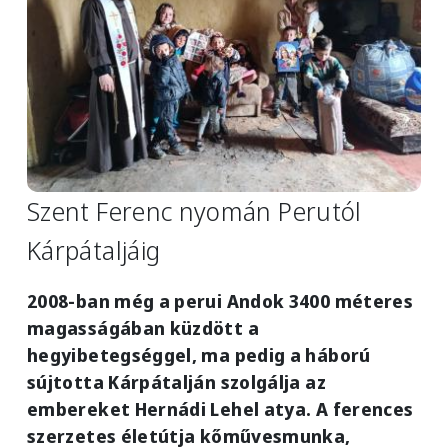
Szent Ferenc nyomán Perutól
Kárpátaljáig
2008-ban még a perui Andok 3400 méteres
magasságában küzdött a
hegyibetegséggel, ma pedig a háború
sújtotta Kárpátalján szolgálja az
embereket Hernádi Lehel atya. A ferences
szerzetes életútja kőművesmunka,