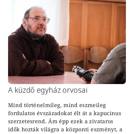
A küzdő egyház orvosai
Mind történelmileg, mind eszmeileg
fordulatos évszázadokat élt át a kapucinus
szerzetesrend. Ám épp ezek a zivataros
idők hozták világra a központi eszményt, a