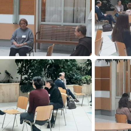
Image