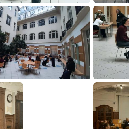
Image
Image