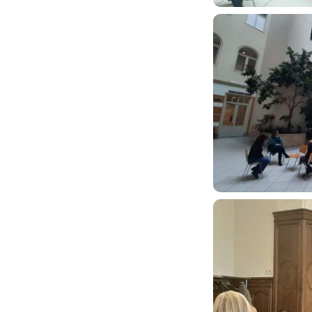
Image
Image