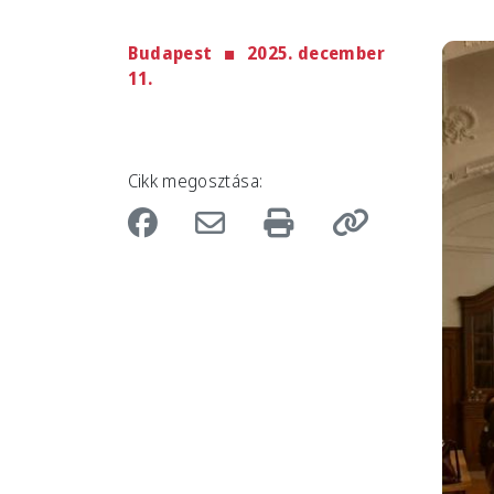
Budapest
2025. december
Imag
11.
Cikk megosztása: