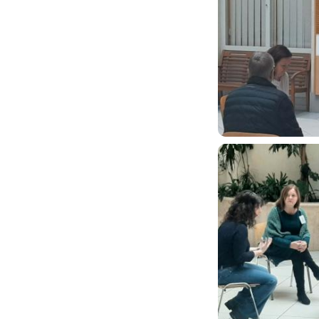
Image