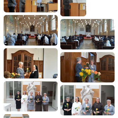
Image
Image
Image
Image
Image
Image
Image