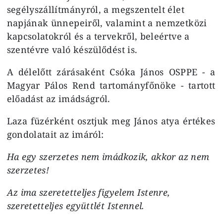
segélyszállítmányról, a megszentelt élet
napjának ünnepeiről, valamint a nemzetközi
kapcsolatokról és a tervekről, beleértve a
szentévre való készülődést is.
A délelőtt zárásaként Csóka János OSPPE - a
Magyar Pálos Rend tartományfőnöke - tartott
előadást az imádságról.
Laza füzérként osztjuk meg János atya értékes
gondolatait az imáról:
Ha egy szerzetes nem imádkozik, akkor az nem
szerzetes!
Az ima szeretetteljes figyelem Istenre,
szeretetteljes együttlét Istennel.