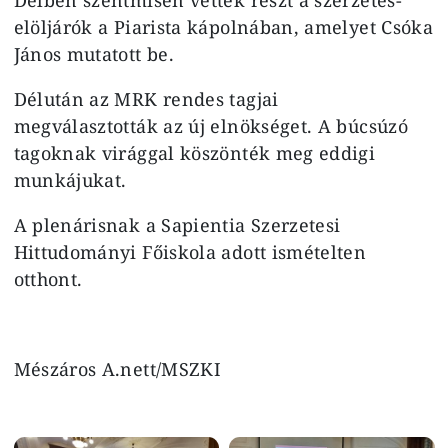
elöljárók a Piarista kápolnában, amelyet Csóka
János mutatott be.
Délután az MRK rendes tagjai
megválasztották az új elnökséget. A búcsúzó
tagoknak virággal köszönték meg eddigi
munkájukat.
A plenárisnak a Sapientia Szerzetesi
Hittudományi Főiskola adott ismételten
otthont.
Mészáros A.nett/MSZKI