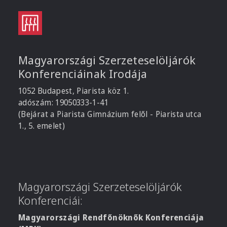
Magyarországi Szerzeteselöljárók
Konferenciáinak Irodája
1052 Budapest, Piarista köz 1.
adószám: 19050333-1-41
(Bejárat a Piarista Gimnázium felől - Piarista utca
1., 5. emelet)
Magyarországi Szerzeteselöljárók
Konferenciái:
Magyarországi Rendfőnöknők Konferenciája