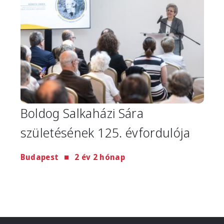
Boldog Salkaházi Sára
születésének 125. évfordulója
Budapest
2 év 2 hónap