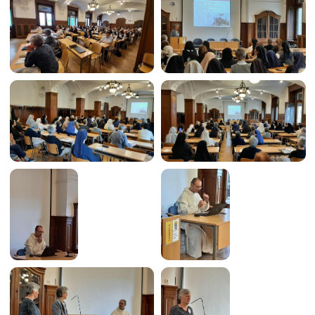
Image
Image
Image
Image
Image
Image
Image
Image