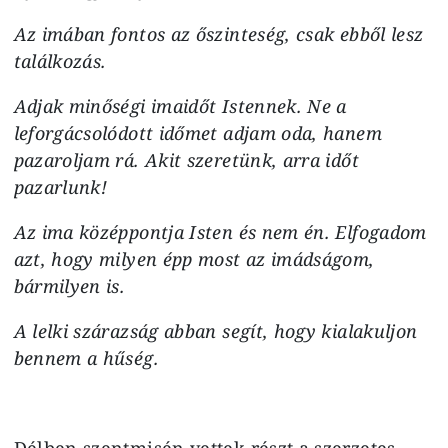
Az imában fontos az őszinteség, csak ebből lesz
találkozás.
Adjak minőségi imaidőt Istennek. Ne a
leforgácsolódott időmet adjam oda, hanem
pazaroljam rá. Akit szeretünk, arra időt
pazarlunk!
Az ima középpontja Isten és nem én. Elfogadom
azt, hogy milyen épp most az imádságom,
bármilyen is.
A lelki szárazság abban segít, hogy kialakuljon
bennem a hűség.
Délben szentmisén vettek részt a szerzetes-