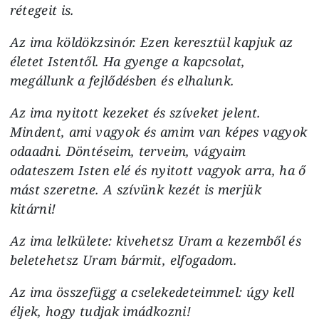
rétegeit is.
Az ima köldökzsinór. Ezen keresztül kapjuk az
életet Istentől. Ha gyenge a kapcsolat,
megállunk a fejlődésben és elhalunk.
Az ima nyitott kezeket és szíveket jelent.
Mindent, ami vagyok és amim van képes vagyok
odaadni. Döntéseim, terveim, vágyaim
odateszem Isten elé és nyitott vagyok arra, ha ő
mást szeretne. A szívünk kezét is merjük
kitárni!
Az ima lelkülete: kivehetsz Uram a kezemből és
beletehetsz Uram bármit, elfogadom.
Az ima összefügg a cselekedeteimmel: úgy kell
éljek, hogy tudjak imádkozni!