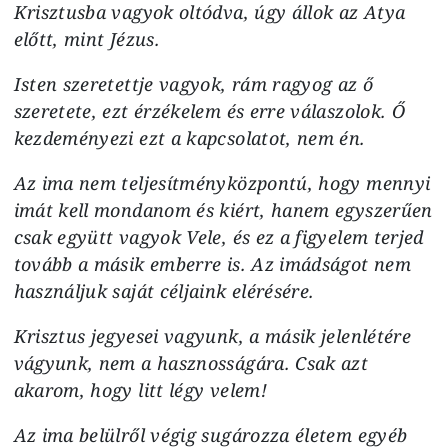
Krisztusba vagyok oltódva, úgy állok az Atya
előtt, mint Jézus.
Isten szeretettje vagyok, rám ragyog az ő
szeretete, ezt érzékelem és erre válaszolok. Ő
kezdeményezi ezt a kapcsolatot, nem én.
Az ima nem teljesítményközpontú, hogy mennyi
imát kell mondanom és kiért, hanem egyszerűen
csak együtt vagyok Vele, és ez a figyelem terjed
tovább a másik emberre is. Az imádságot nem
használjuk saját céljaink elérésére.
Krisztus jegyesei vagyunk, a másik jelenlétére
vágyunk, nem a hasznosságára. Csak azt
akarom, hogy litt légy velem!
Az ima belülről végig sugározza életem egyéb