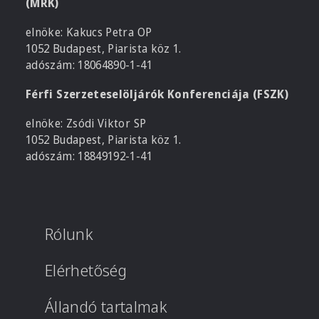
(MRK)
elnöke: Kakucs Petra OP
1052 Budapest, Piarista köz 1.
adószám: 18064890-1-41
Férfi Szerzeteselöljárók Konferenciája (FSZK)
elnöke: Zsódi Viktor SP
1052 Budapest, Piarista köz 1.
adószám: 18849192-1-41
Rólunk
Elérhetőség
Állandó tartalmak