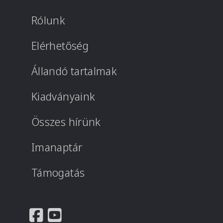
Rólunk
Elérhetőség
Állandó tartalmak
Kiadványaink
Összes hírünk
Imanaptár
Támogatás