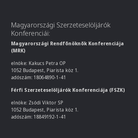
Magyarországi Szerzeteselöljárók
Konferenciái:
Magyarországi Rendfőnöknők Konferenciája
(MRK)
elnöke: Kakucs Petra OP
1052 Budapest, Piarista köz 1.
adószám: 18064890-1-41
Férfi Szerzeteselöljárók Konferenciája (FSZK)
elnöke: Zsódi Viktor SP
1052 Budapest, Piarista köz 1.
adószám: 18849192-1-41