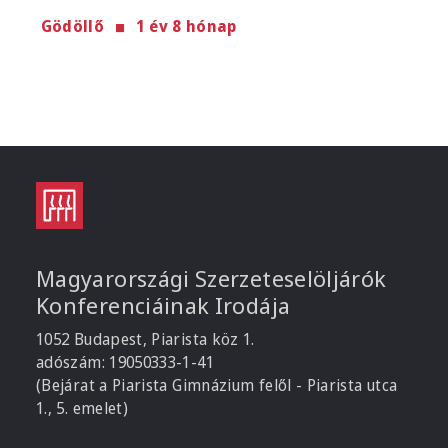
Gödöllő
1 év 8 hónap
Magyarországi Szerzeteselöljárók
Konferenciáinak Irodája
1052 Budapest, Piarista köz 1.
adószám: 19050333-1-41
(Bejárat a Piarista Gimnázium felől - Piarista utca
1., 5. emelet)