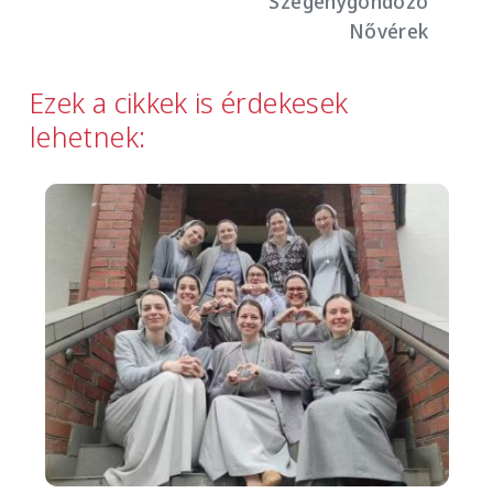
Szegénygondozó
Nővérek
Ezek a cikkek is érdekesek
lehetnek:
Image