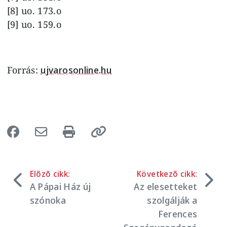
[8] uo. 173.o
[9] uo. 159.o
Forrás:
ujvarosonline.hu
Előző cikk:
Következő cikk:
A Pápai Ház új
Az elesetteket
szónoka
szolgálják a
Ferences