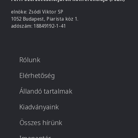
elnöke: Zsódi Viktor SP
1052 Budapest, Piarista köz 1.
adószám: 18849192-1-41
Rólunk
Elérhetőség
Állandó tartalmak
Kiadványaink
Összes hírünk