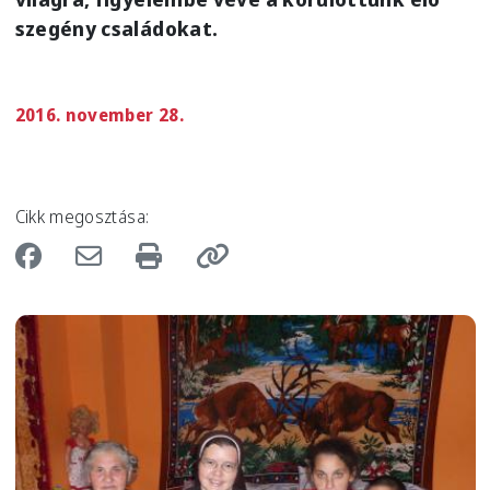
szegény családokat.
2016. november 28.
Cikk megosztása:
Image