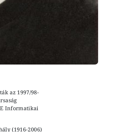
ták az 1997/98-
rsaság
E Informatikai
hály (1916-2006)