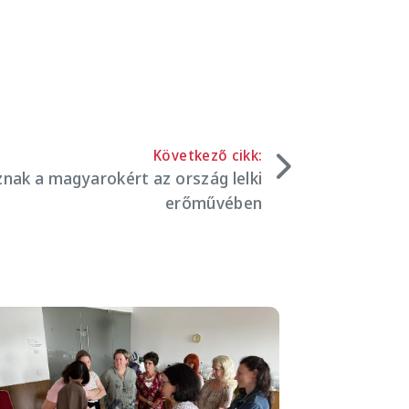
Következő cikk:
nak a magyarokért az ország lelki
erőművében
mage