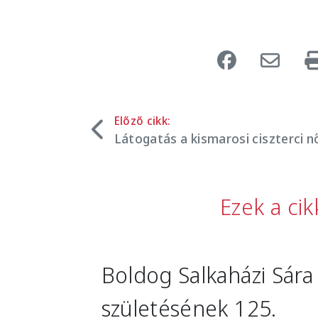
Előző cikk:
Látogatás a kismarosi ciszterci n
Ezek a ci
Image
Boldog Salkaházi Sára
születésének 125.