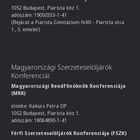
1052 Budapest, Piarista köz 1.
adószám: 19050333-1-41
(Bejárat a Piarista Gimnázium felől - Piarista utca
1., 5. emelet)
Magyarországi Szerzeteselöljárók
Konferenciái:
Magyarországi Rendfőnöknők Konferenciája
(MRK)
elnöke: Kakucs Petra OP
1052 Budapest, Piarista köz 1.
adószám: 18064890-1-41
Férfi Szerzeteselöljárók Konferenciája (FSZK)