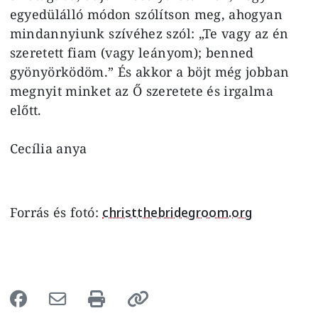
egyedülálló módon szólítson meg, ahogyan
mindannyiunk szívéhez szól: „Te vagy az én
szeretett fiam (vagy leányom); benned
gyönyörködöm.” És akkor a böjt még jobban
megnyit minket az Ő szeretete és irgalma
előtt.
Cecília anya
Forrás és fotó:
christthebridegroom.org