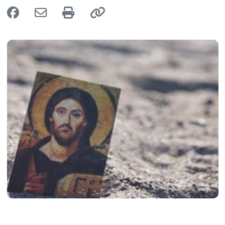
Image