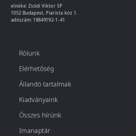
elnöke: Zsódi Viktor SP
1052 Budapest, Piarista köz 1.
adószám: 18849192-1-41
Rólunk
Elérhetőség
Állandó tartalmak
Kiadványaink
Összes hírünk
Imanaptár