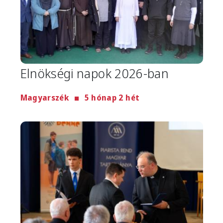
Elnökségi napok 2026-ban
Magyarszék
5 hónap 2 hét
Image