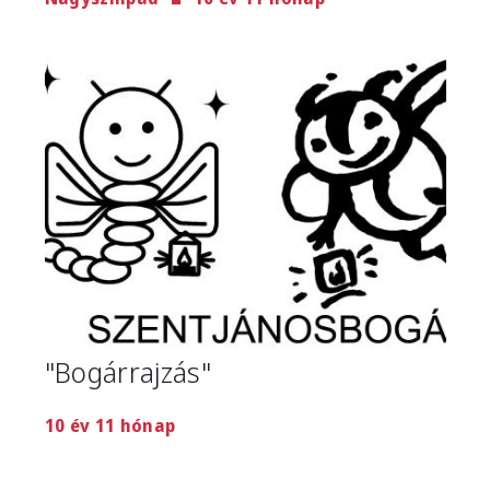
Image
"Bogárrajzás"
10 év 11 hónap