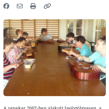
Image
A zenekar 2007-ben alakult Ipolytölgyesen a