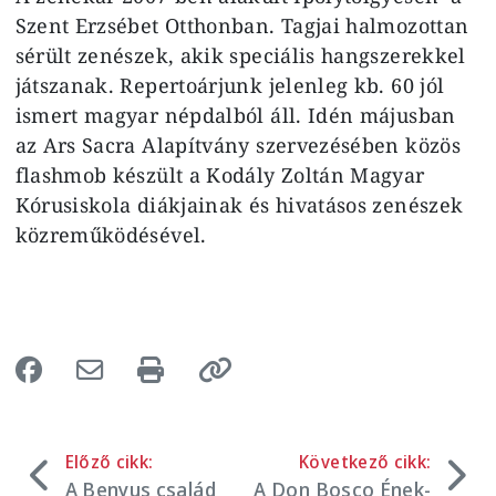
Szent Erzsébet Otthonban. Tagjai halmozottan
sérült zenészek, akik speciális hangszerekkel
játszanak. Repertoárjunk jelenleg kb. 60 jól
ismert magyar népdalból áll. Idén májusban
az Ars Sacra Alapítvány szervezésében közös
flashmob készült a Kodály Zoltán Magyar
Kórusiskola diákjainak és hivatásos zenészek
közreműködésével.
Előző cikk:
Következő cikk:
A Benyus család
A Don Bosco Ének-