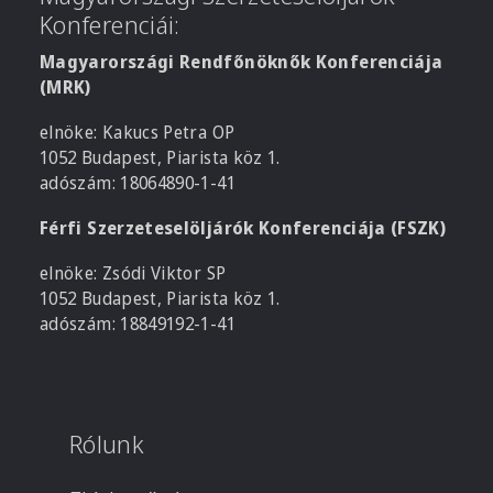
Konferenciái:
Magyarországi Rendfőnöknők Konferenciája
(MRK)
elnöke: Kakucs Petra OP
1052 Budapest, Piarista köz 1.
adószám: 18064890-1-41
Férfi Szerzeteselöljárók Konferenciája (FSZK)
elnöke: Zsódi Viktor SP
1052 Budapest, Piarista köz 1.
adószám: 18849192-1-41
Rólunk