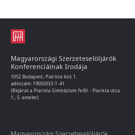
Magyarországi Szerzeteselöljárók
Konferenciáinak Irodája
1052 Budapest, Piarista köz 1.
adószám: 19050333-1-41
(Bejárat a Piarista Gimnázium felől - Piarista utca
1., 5. emelet)
Magyarországi Szerzeteselöljárók