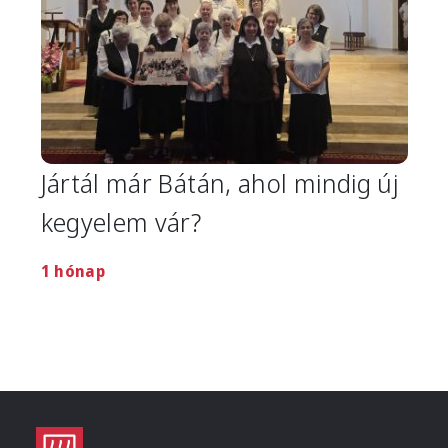
Jártál már Bátán, ahol mindig új
kegyelem vár?
1 hónap