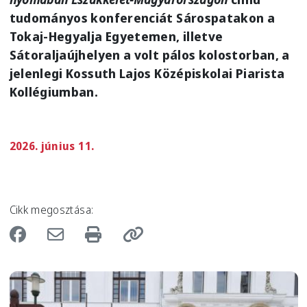
tudományos konferenciát Sárospatakon a
Tokaj-Hegyalja Egyetemen, illetve
Sátoraljaújhelyen a volt pálos kolostorban, a
jelenlegi Kossuth Lajos Középiskolai Piarista
Kollégiumban.
2026. június 11.
Cikk megosztása:
Image