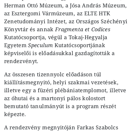
Herman Ottó Múzeum, a Jósa András Múzeum,
az Esztergomi Vármúzeum, az ELTE HTK
Zenetudományi Intézet, az Országos Széchényi
Könyvtár és annak
Fragmenta et Codices
Kutatócsoportja, végül a Tokaj-Hegyalja
Egyetem
Speculum
Kutatócsoportjának
képviselői is előadásukkal gazdagították a
rendezvényt.
Az összesen tizennyolc előadáson túl
kiállításmegnyitó, helyi szakmai vezetések,
illetve egy a füzéri plébániatemplomot, illetve
az óhutai és a martonyi pálos kolostort
bemutató tanulmányút is a program részét
képezte.
A rendezvény megnyitóján Farkas Szabolcs