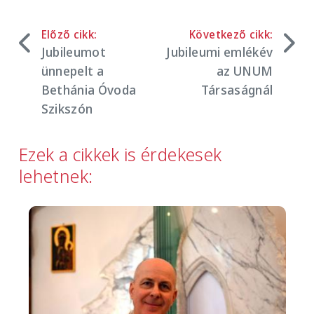
Előző cikk:
Következő cikk:
Jubileumot
Jubileumi emlékév
ünnepelt a
az UNUM
Bethánia Óvoda
Társaságnál
Szikszón
Ezek a cikkek is érdekesek
lehetnek:
Image