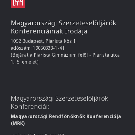
Magyarországi Szerzeteselöljárók
Konferenciáinak Irodája
1052 Budapest, Piarista köz 1.
adószám: 19050333-1-41
(Bejárat a Piarista Gimnázium felől - Piarista utca
1., 5. emelet)
Magyarországi Szerzeteselöljárók
Konferenciái:
Magyarországi Rendfőnöknők Konferenciája
(MRK)