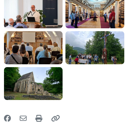
Image
Image
Image