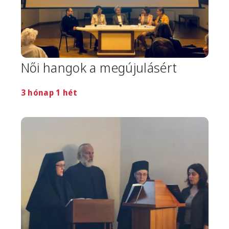
Női hangok a megújulásért
3 hónap 1 hét
Image