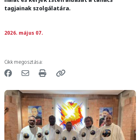
tagjainak szolgálatára.
2026. május 07.
Cikk megosztása:
Image