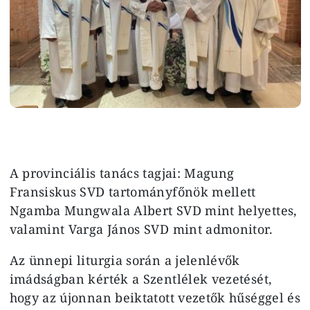
A provinciális tanács tagjai: Magung
Fransiskus SVD tartományfőnök mellett
Ngamba Mungwala Albert SVD mint helyettes,
valamint Varga János SVD mint admonitor.
Az ünnepi liturgia során a jelenlévők
imádságban kérték a Szentlélek vezetését,
hogy az újonnan beiktatott vezetők hűséggel és