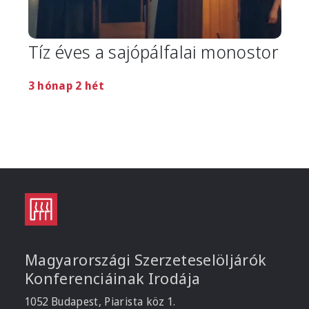
Tíz éves a sajópálfalai monostor
3 hónap 2 hét
Magyarországi Szerzeteselöljárók
Konferenciáinak Irodája
1052 Budapest, Piarista köz 1.