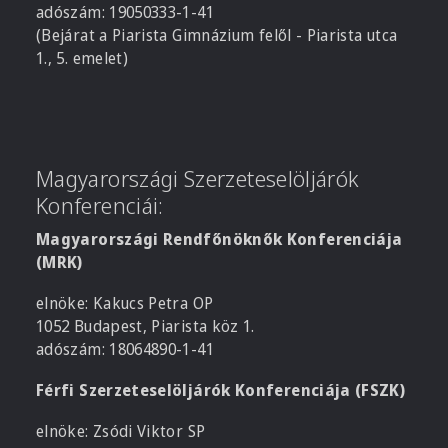
adószám: 19050333-1-41
(Bejárat a Piarista Gimnázium felől - Piarista utca
1., 5. emelet)
Magyarországi Szerzeteselöljárók
Konferenciái:
Magyarországi Rendfőnöknők Konferenciája
(MRK)
elnöke: Kakucs Petra OP
1052 Budapest, Piarista köz 1.
adószám: 18064890-1-41
Férfi Szerzeteselöljárók Konferenciája (FSZK)
elnöke: Zsódi Viktor SP