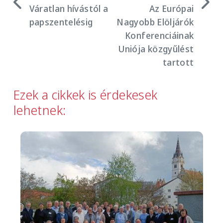
Váratlan hívástól a
Az Európai
papszentelésig
Nagyobb Elöljárók
Konferenciáinak
Uniója közgyűlést
tartott
Ezek a cikkek is érdekesek
lehetnek:
Image