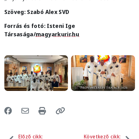
Szöveg: Szabó Alex SVD
Forrás és fotó: Isteni Ige
Társasága/
magyarkurir.hu
Image
Image
Előző cikk:
Következő cikk: