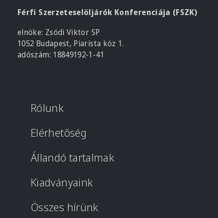
Férfi Szerzeteselöljárók Konferenciája (FSZK)
elnöke: Zsódi Viktor SP
1052 Budapest, Piarista köz 1.
adószám: 18849192-1-41
Rólunk
Elérhetőség
Állandó tartalmak
Kiadványaink
Összes hírünk