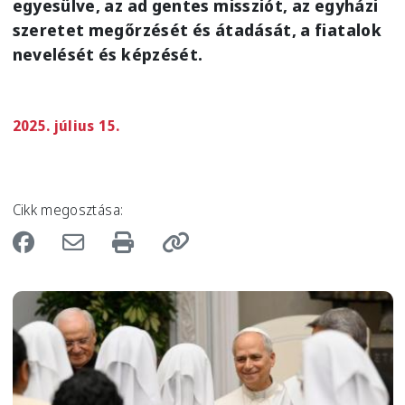
egyesülve, az ad gentes missziót, az egyházi
szeretet megőrzését és átadását, a fiatalok
nevelését és képzését.
2025. július 15.
Cikk megosztása:
Image