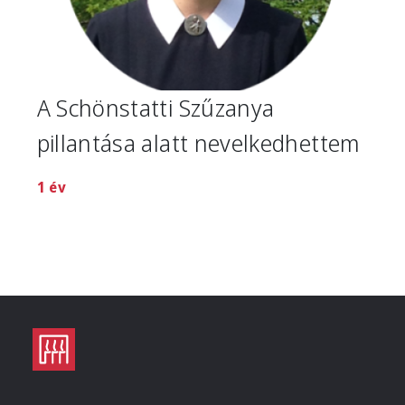
A Schönstatti Szűzanya
pillantása alatt nevelkedhettem
1 év