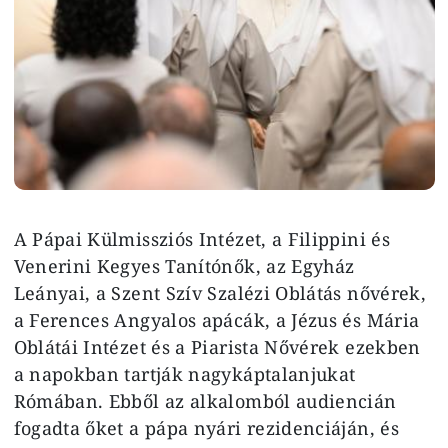
A Pápai Külmissziós Intézet, a Filippini és
Venerini Kegyes Tanítónők, az Egyház
Leányai, a Szent Szív Szalézi Oblátás nővérek,
a Ferences Angyalos apácák, a Jézus és Mária
Oblátái Intézet és a Piarista Nővérek ezekben
a napokban tartják nagykáptalanjukat
Rómában. Ebből az alkalomból audiencián
fogadta őket a pápa nyári rezidenciáján, és