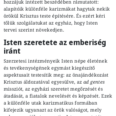
hozzájuk intézett beszédében rámutatott:
alapítóik különféle karizmákat hagytak nekik
örökül Krisztus teste építésére. És ezért kéri
tőlük szolgálatukat az egyház, hogy Isten
tervei szerint növekedjen.
Isten szeretete az emberiség
iránt
Szerzetesi intézményeik Isten népe életének
és tevékenységének egymást kiegészítő
aspektusait testesítik meg: az önajándékozást
Krisztus áldozatával egyesülve, az
ad gentes
missziót, az egyházi szeretet megőrzését és
átadását, a fiatalok nevelését és képzését. Ezek
a különféle utak karizmatikus formában
kifejezik ugyanazt az örök valóságot, mely