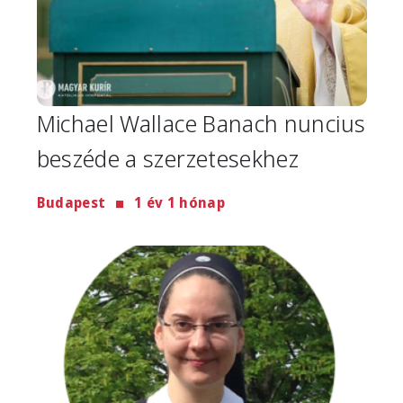
Michael Wallace Banach nuncius
beszéde a szerzetesekhez
Budapest
1 év 1 hónap
Image