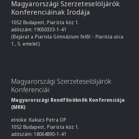
Magyarországi Szerzeteselöljárók
Konferenciáinak Irodája
1052 Budapest, Piarista köz 1.
adószám: 19050333-1-41
(Bejárat a Piarista Gimnázium felől - Piarista utca
1., 5. emelet)
Magyarországi Szerzeteselöljárók
Konferenciái:
Magyarországi Rendfőnöknők Konferenciája
(MRK)
elnöke: Kakucs Petra OP
1052 Budapest, Piarista köz 1.
adószám: 18064890-1-41