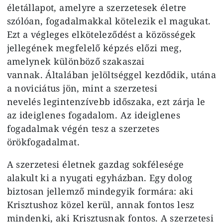
életállapot, amelyre a szerzetesek életre
szólóan, fogadalmakkal kötelezik el magukat.
Ezt a végleges elköteleződést a közösségek
jellegének megfelelő képzés előzi meg,
amelynek különböző szakaszai
vannak. Általában jelöltséggel kezdődik, utána
a noviciátus jön, mint a szerzetesi
nevelés legintenzívebb időszaka, ezt zárja le
az ideiglenes fogadalom. Az ideiglenes
fogadalmak végén tesz a szerzetes
örökfogadalmat.
A szerzetesi életnek gazdag sokfélesége
alakult ki a nyugati egyházban. Egy dolog
biztosan jellemző mindegyik formára: aki
Krisztushoz közel kerül, annak fontos lesz
mindenki, aki Krisztusnak fontos. A szerzetesi