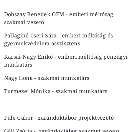
Dobszay Benedek OFM - emberi méltóság
szakmai vezető
Pallaginé Cseri Sára - emberi méltóság és
gyermekvédelem asszisztens
Karsai-Nagy Enikő - emberi méltóság pénzügyi
munkatárs
Nagy Ilona - szakmai munkatárs
Turmezei Mónika - szakmai munkatárs
Füle Gábor - zarándoktábor projektvezető
Gáll Zsófia - zarándoktábor szakmai vezető