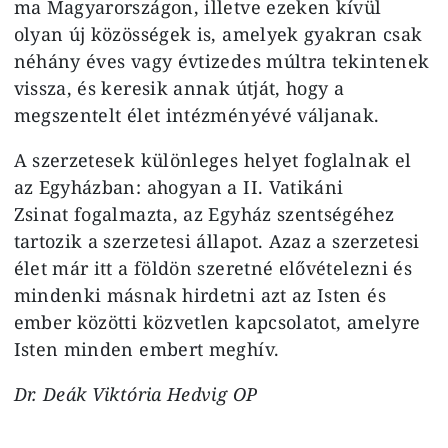
ma Magyarországon, illetve ezeken kívül
olyan új közösségek is, amelyek gyakran csak
néhány éves vagy évtizedes múltra tekintenek
vissza, és keresik annak útját, hogy a
megszentelt élet intézményévé váljanak.
A szerzetesek különleges helyet foglalnak el
az Egyházban: ahogyan a II. Vatikáni
Zsinat fogalmazta, az Egyház szentségéhez
tartozik a szerzetesi állapot. Azaz a szerzetesi
élet már itt a földön szeretné elővételezni és
mindenki másnak hirdetni azt az Isten és
ember közötti közvetlen kapcsolatot, amelyre
Isten minden embert meghív.
Dr. Deák Viktória Hedvig OP