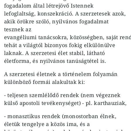
fogadalom által létrejövő Istennek
lefoglaltság, konszekráció. A szerzetesek azok,
akik örökre szóló, nyilvános fogadalmat
tesznek az
evangéliumi tanácsokra, közösségben, saját r
tehát a világtól bizonyos fokig elkülönülve
laknak. A szerzetesi élet stabil, látható
életforma, és nyilvános tanúságtétel is.
A szerzetesi életnek a történelem folyamán
különböző formái alakultak ki:
- teljesen szemlélődő rendek (nem végeznek
külső apostoli tevékenységet) - pl. karthauziak,
- monasztikus rendek (monostorban élnek,
életük tengelye a közös ima, és a