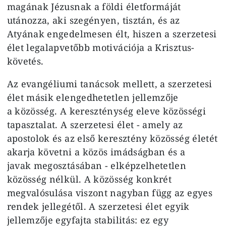
magának Jézusnak a földi életformáját
utánozza, aki szegényen, tisztán, és az
Atyának engedelmesen élt, hiszen a szerzetesi
élet legalapvetőbb motivációja a Krisztus-
követés.
Az evangéliumi tanácsok mellett, a szerzetesi
élet másik elengedhetetlen jellemzője
a közösség. A kereszténység eleve közösségi
tapasztalat. A szerzetesi élet - amely az
apostolok és az első keresztény közösség életét
akarja követni a közös imádságban és a
javak megosztásában - elképzelhetetlen
közösség nélkül. A közösség konkrét
megvalósulása viszont nagyban függ az egyes
rendek jellegétől. A szerzetesi élet egyik
jellemzője egyfajta stabilitás: ez egy