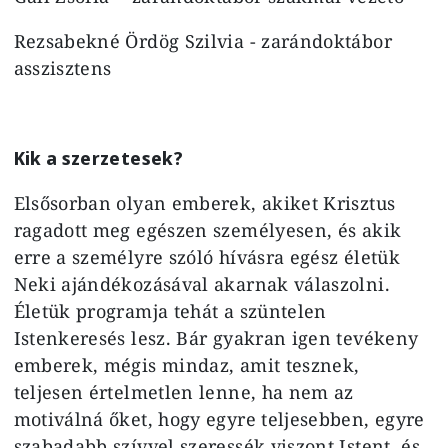
Rezsabekné Ördög Szilvia - zarándoktábor
asszisztens
Kik a szerzetesek?
Elsősorban olyan emberek, akiket Krisztus
ragadott meg egészen személyesen, és akik
erre a személyre szóló hívásra egész életük
Neki ajándékozásával akarnak válaszolni.
Életük programja tehát a szüntelen
Istenkeresés lesz. Bár gyakran igen tevékeny
emberek, mégis mindaz, amit tesznek,
teljesen értelmetlen lenne, ha nem az
motiválná őket, hogy egyre teljesebben, egyre
szabadabb szívvel szeressék viszont Istent, és