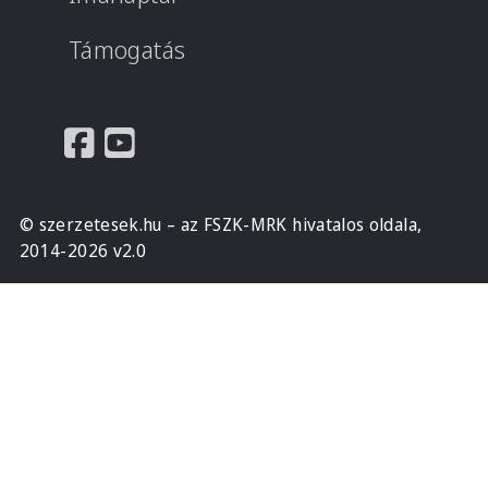
Támogatás
© szerzetesek.hu – az FSZK-MRK hivatalos oldala,
2014-2026 v2.0