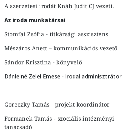
A szerzetesi irodát Knáb Judit CJ vezeti.
Az iroda munkatársai
Stomfai Zsófia - titkársági asszisztens
Mészáros Anett – kommunikációs vezető
Sándor Krisztina - könyvelő
Dánielné Zelei Emese - irodai adminisztrátor
Goreczky Tamás - projekt koordinátor
Formanek Tamás - szociális intézményi
tanácsadó