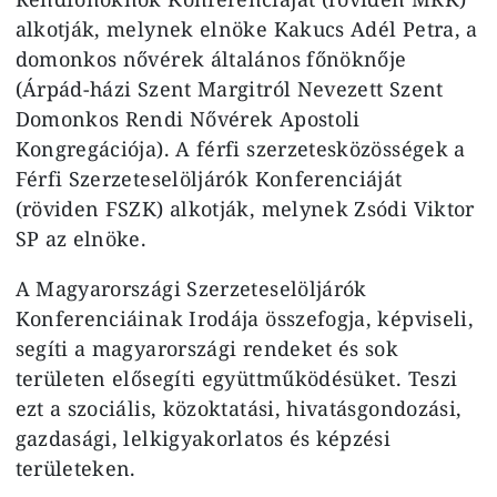
alkotják, melynek elnöke Kakucs Adél Petra, a
domonkos nővérek általános főnöknője
(Árpád-házi Szent Margitról Nevezett Szent
Domonkos Rendi Nővérek Apostoli
Kongregációja). A férfi szerzetesközösségek a
Férfi Szerzeteselöljárók Konferenciáját
(röviden FSZK) alkotják, melynek Zsódi Viktor
SP az elnöke.
A Magyarországi Szerzeteselöljárók
Konferenciáinak Irodája összefogja, képviseli,
segíti a magyarországi rendeket és sok
területen elősegíti együttműködésüket. Teszi
ezt a szociális, közoktatási, hivatásgondozási,
gazdasági, lelkigyakorlatos és képzési
területeken.