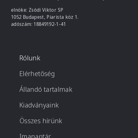
elnöke: Zsódi Viktor SP
1052 Budapest, Piarista köz 1.
adószám: 18849192-1-41
Rólunk
Elérhetőség
Állandó tartalmak
Kiadványaink
Összes hírünk
Imanaptár