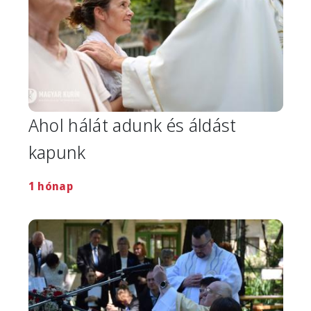
Ahol hálát adunk és áldást
kapunk
1 hónap
Image