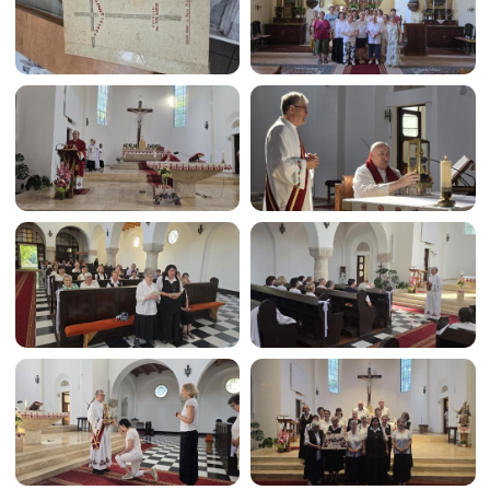
Image
Image
Image
Image
Image
Image