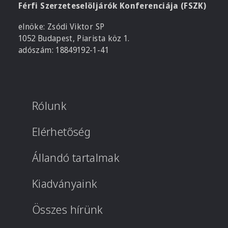
Férfi Szerzeteselöljárók Konferenciája (FSZK)
elnöke: Zsódi Viktor SP
1052 Budapest, Piarista köz 1.
adószám: 18849192-1-41
Rólunk
Elérhetőség
Állandó tartalmak
Kiadványaink
Összes hírünk