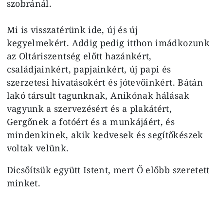
szobránál.
Mi is visszatérünk ide, új és új
kegyelmekért. Addig pedig itthon imádkozunk
az Oltáriszentség előtt hazánkért,
családjainkért, papjainkért, új papi és
szerzetesi hivatásokért és jótevőinkért. Bátán
lakó társult tagunknak, Anikónak hálásak
vagyunk a szervezésért és a plakátért,
Gergőnek a fotóért és a munkájáért, és
mindenkinek, akik kedvesek és segítőkészek
voltak velünk.
Dicsőítsük együtt Istent, mert Ő előbb szeretett
minket.