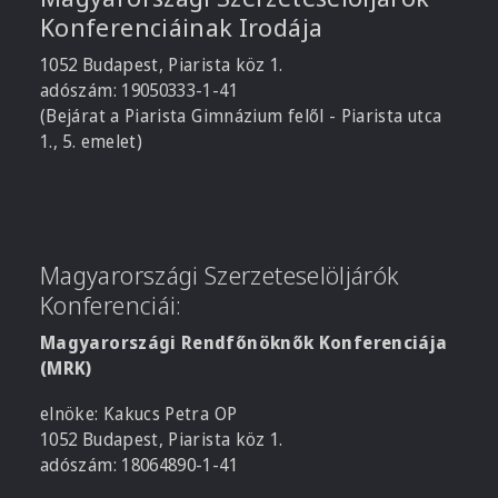
Konferenciáinak Irodája
1052 Budapest, Piarista köz 1.
adószám: 19050333-1-41
(Bejárat a Piarista Gimnázium felől - Piarista utca
1., 5. emelet)
Magyarországi Szerzeteselöljárók
Konferenciái:
Magyarországi Rendfőnöknők Konferenciája
(MRK)
elnöke: Kakucs Petra OP
1052 Budapest, Piarista köz 1.
adószám: 18064890-1-41