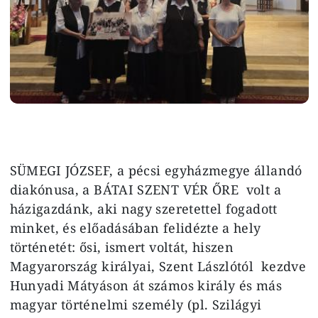
SÜMEGI JÓZSEF, a pécsi egyházmegye állandó
diakónusa, a BÁTAI SZENT VÉR ŐRE volt a
házigazdánk, aki nagy szeretettel fogadott
minket, és előadásában felidézte a hely
történetét: ősi, ismert voltát, hiszen
Magyarország királyai, Szent Lászlótól kezdve
Hunyadi Mátyáson át számos király és más
magyar történelmi személy (pl. Szilágyi