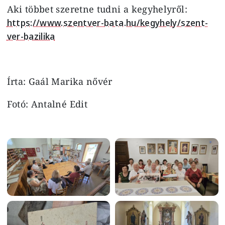
Aki többet szeretne tudni a kegyhelyről:
https://www.szentver-bata.hu/kegyhely/szent-
ver-bazilika
Írta: Gaál Marika nővér
Fotó: Antalné Edit
Image
Image
Image
Image