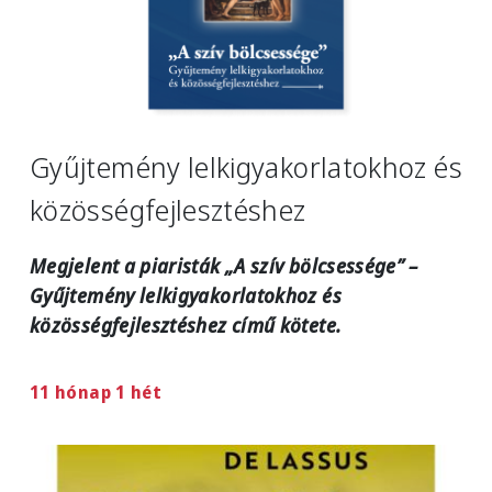
Gyűjtemény lelkigyakorlatokhoz és
közösségfejlesztéshez
Megjelent a piaristák „A szív bölcsessége” –
Gyűjtemény lelkigyakorlatokhoz és
közösségfejlesztéshez című kötete.
11 hónap 1 hét
Image