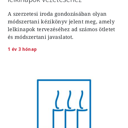
A szerzetesi iroda gondozásában olyan
módszertani kézikönyv jelent meg, amely
lelkinapok tervezéséhez ad számos ötletet
és módszertani javaslatot.
1 év 3 hónap
Image