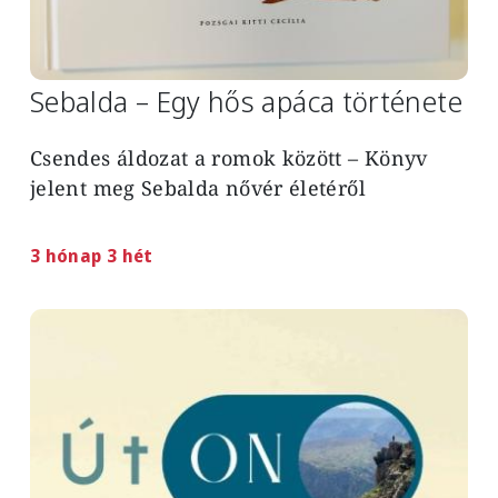
Sebalda – Egy hős apáca története
Csendes áldozat a romok között – Könyv
jelent meg Sebalda nővér életéről
3 hónap 3 hét
Image