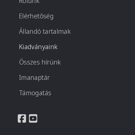
Rólunk
Elérhetőség
Állandó tartalmak
Kiadványaink
Összes hírünk
Imanaptár
Támogatás