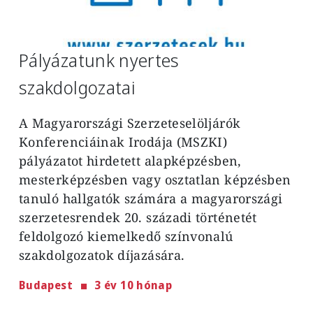
Pályázatunk nyertes
szakdolgozatai
A Magyarországi Szerzeteselöljárók
Konferenciáinak Irodája (MSZKI)
pályázatot hirdetett alapképzésben,
mesterképzésben vagy osztatlan képzésben
tanuló hallgatók számára a magyarországi
szerzetesrendek 20. századi történetét
feldolgozó kiemelkedő színvonalú
szakdolgozatok díjazására.
Budapest
3 év 10 hónap