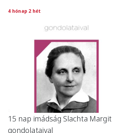
4 hónap 2 hét
Image
15 nap imádság Slachta Margit
gondolataival