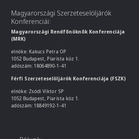
Magyarországi Szerzeteselöljárók
Konferenciái:
Magyarországi Rendfőnöknők Konferenciája
(MRK)
elnöke: Kakucs Petra OP
1052 Budapest, Piarista köz 1.
adószám: 18064890-1-41
Férfi Szerzeteselöljárók Konferenciája (FSZK)
elnöke: Zsódi Viktor SP
1052 Budapest, Piarista köz 1.
adószám: 18849192-1-41