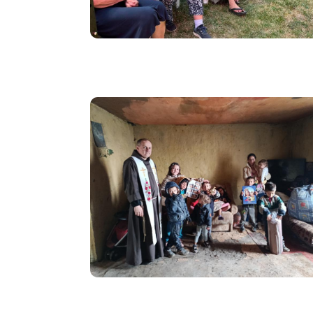
Image