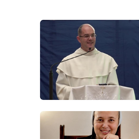
Image
Image