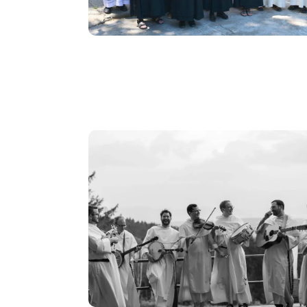
Image