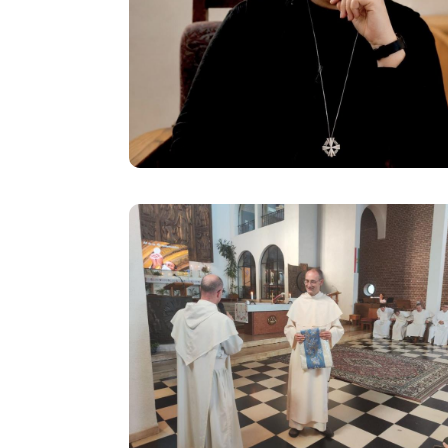
Image