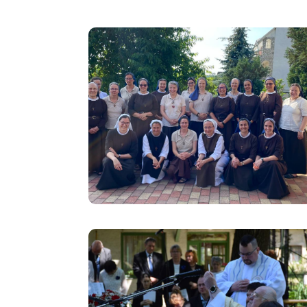
Image
Image