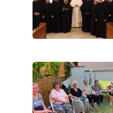
Image