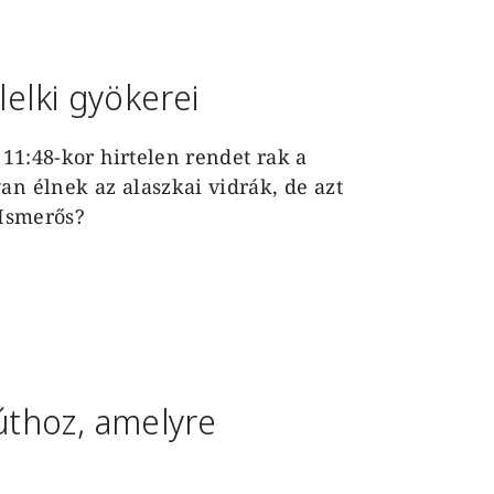
lelki gyökerei
 11:48-kor hirtelen rendet rak a
an élnek az alaszkai vidrák, de azt
 Ismerős?
thoz, amelyre