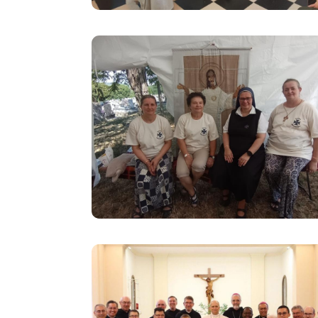
Image
Image