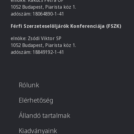
elnöke: Kakucs Petra OP
1052 Budapest, Piarista köz 1.
adószám: 18064890-1-41
Férfi Szerzeteselöljárók Konferenciája (FSZK)
elnöke: Zsódi Viktor SP
1052 Budapest, Piarista köz 1.
adószám: 18849192-1-41
Rólunk
Elérhetőség
Állandó tartalmak
Kiadványaink