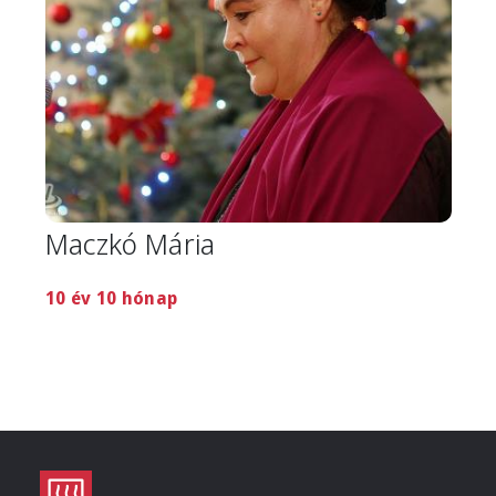
Maczkó Mária
10 év 10 hónap