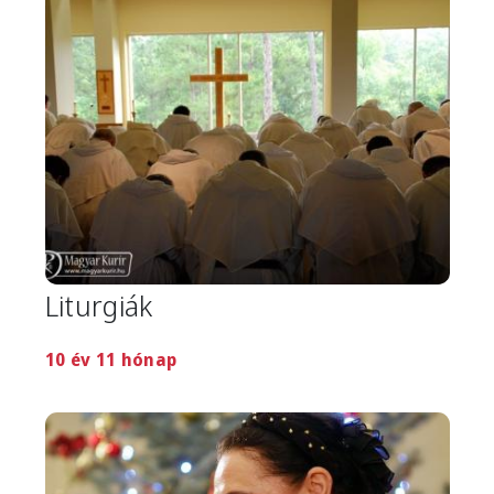
Liturgiák
10 év 11 hónap
Image