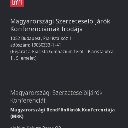
Magyarországi Szerzeteselöljárók
Konferenciáinak Irodája
1052 Budapest, Piarista köz 1.
adószám: 19050333-1-41
(Bejárat a Piarista Gimnázium felől - Piarista utca
1., 5. emelet)
Magyarországi Szerzeteselöljárók
Konferenciái:
Magyarországi Rendfőnöknők Konferenciája
(MRK)