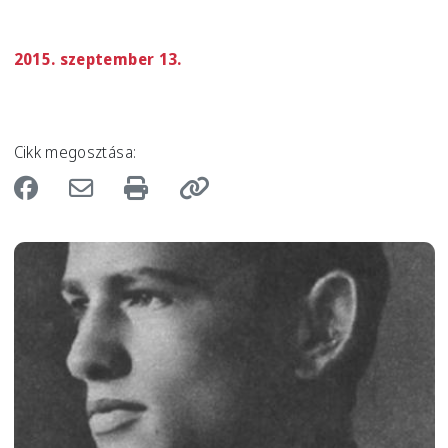
2015. szeptember 13.
Cikk megosztása:
Image