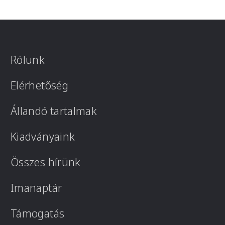
Rólunk
Elérhetőség
Állandó tartalmak
Kiadványaink
Összes hírünk
Imanaptár
Támogatás