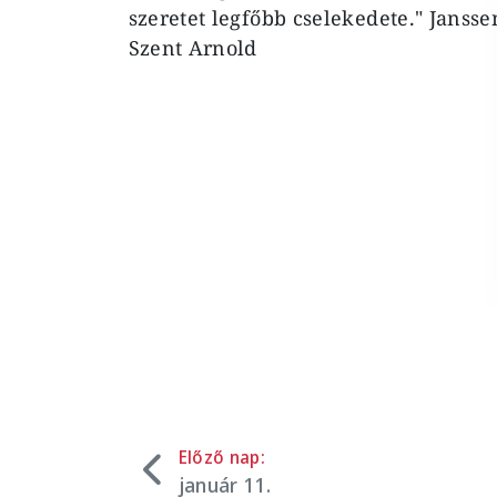
szeretet legfőbb cselekedete." Jansse
Szent Arnold
Előző nap:
január 11.