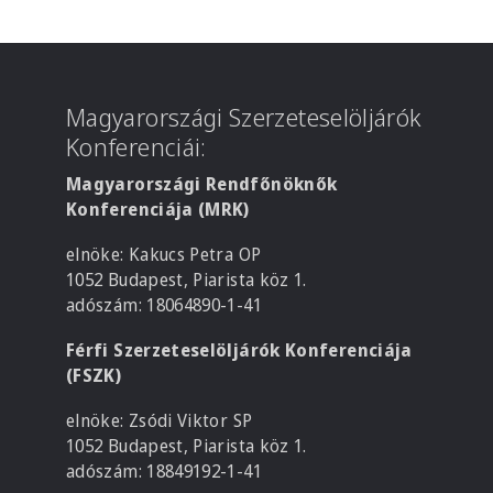
Magyarországi Szerzeteselöljárók
Konferenciái:
Magyarországi Rendfőnöknők
Konferenciája (MRK)
elnöke: Kakucs Petra OP
1052 Budapest, Piarista köz 1.
adószám: 18064890-1-41
Férfi Szerzeteselöljárók Konferenciája
(FSZK)
elnöke: Zsódi Viktor SP
1052 Budapest, Piarista köz 1.
adószám: 18849192-1-41