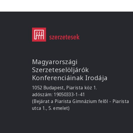
Magyarországi
Szerzeteselöljárók
Konferenciáinak Irodája
1052 Budapest, Piarista köz 1.
adószám: 19050333-1-41
(Bejárat a Piarista Gimnázium felől - Piarista
utca 1., 5. emelet)