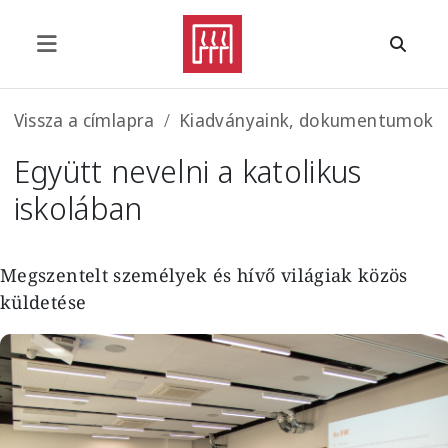
Ugrás a tartalomra
Morzsa
Vissza a címlapra
Kiadványaink, dokumentumok
Együtt nevelni a katolikus
iskolában
Megszentelt személyek és hívő világiak közös
küldetése