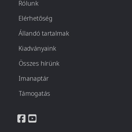
Rólunk
Elérhetőség
Állandó tartalmak
Kiadványaink
Összes hírünk
Imanaptár
Támogatás