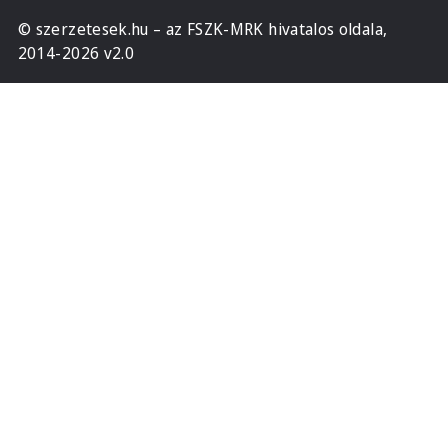
© szerzetesek.hu – az FSZK-MRK hivatalos oldala,
2014-2026 v2.0