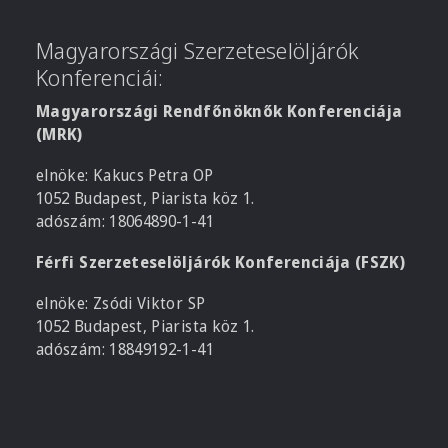
Magyarországi Szerzeteselöljárók
Konferenciái:
Magyarországi Rendfőnöknők Konferenciája
(MRK)
elnöke: Kakucs Petra OP
1052 Budapest, Piarista köz 1.
adószám: 18064890-1-41
Férfi Szerzeteselöljárók Konferenciája (FSZK)
elnöke: Zsódi Viktor SP
1052 Budapest, Piarista köz 1.
adószám: 18849192-1-41