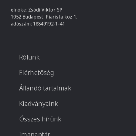
elnöke: Zsódi Viktor SP
1052 Budapest, Piarista köz 1.
adószám: 18849192-1-41
Rólunk
Elérhetőség
Állandó tartalmak
Kiadványaink
Összes hírünk
Imanaptár