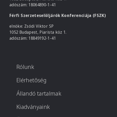
adószám: 18064890-1-41
Férfi Szerzeteselöljárók Konferenciája (FSZK)
elnöke: Zsódi Viktor SP
1052 Budapest, Piarista köz 1.
adószám: 18849192-1-41
Rólunk
Elérhetőség
Állandó tartalmak
Kiadványaink