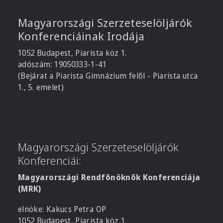
Magyarországi Szerzeteselöljárók
Konferenciáinak Irodája
1052 Budapest, Piarista köz 1.
adószám: 19050333-1-41
(Bejárat a Piarista Gimnázium felől - Piarista utca
1., 5. emelet)
Magyarországi Szerzeteselöljárók
Konferenciái:
Magyarországi Rendfőnöknők Konferenciája
(MRK)
elnöke: Kakucs Petra OP
1052 Budapest, Piarista köz 1.