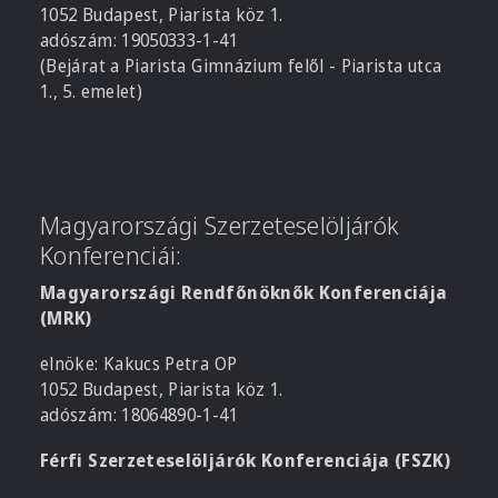
1052 Budapest, Piarista köz 1.
adószám: 19050333-1-41
(Bejárat a Piarista Gimnázium felől - Piarista utca
1., 5. emelet)
Magyarországi Szerzeteselöljárók
Konferenciái:
Magyarországi Rendfőnöknők Konferenciája
(MRK)
elnöke: Kakucs Petra OP
1052 Budapest, Piarista köz 1.
adószám: 18064890-1-41
Férfi Szerzeteselöljárók Konferenciája (FSZK)