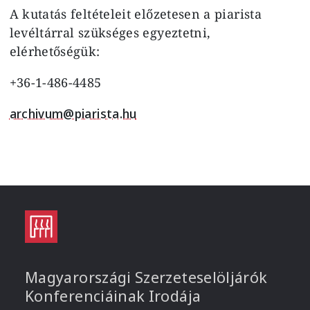
A kutatás feltételeit előzetesen a piarista
levéltárral szükséges egyeztetni,
elérhetőségük:
+36-1-486-4485
archivum@piarista.hu
Magyarországi Szerzeteselöljárók
Konferenciáinak Irodája