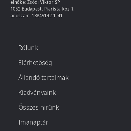
elnöke: Zsódi Viktor SP
1052 Budapest, Piarista köz 1.
adószám: 18849192-1-41
Rólunk
Elérhetőség
Állandó tartalmak
Kiadványaink
Összes hírünk
Imanaptár