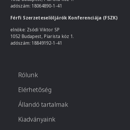
adószám: 18064890-1-41
Férfi Szerzeteselöljárók Konferenciája (FSZK)
elnöke: Zsódi Viktor SP
1052 Budapest, Piarista köz 1.
adószám: 18849192-1-41
Rólunk
Elérhetőség
Állandó tartalmak
Kiadványaink