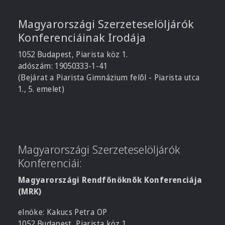
Magyarországi Szerzeteselöljárók
Konferenciáinak Irodája
1052 Budapest, Piarista köz 1.
adószám: 19050333-1-41
(Bejárat a Piarista Gimnázium felől - Piarista utca
1., 5. emelet)
Magyarországi Szerzeteselöljárók
Konferenciái:
Magyarországi Rendfőnöknők Konferenciája
(MRK)
elnöke: Kakucs Petra OP
1052 Budapest, Piarista köz 1.