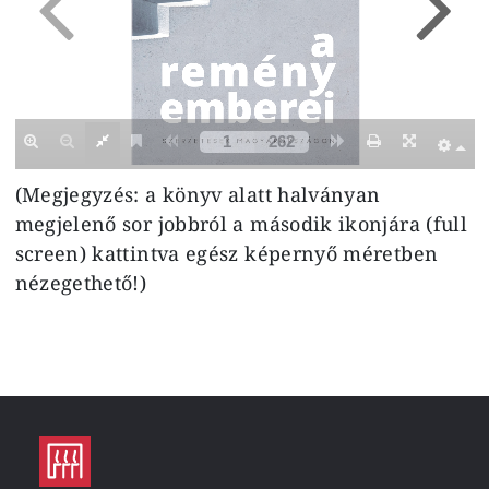
(Megjegyzés: a könyv alatt halványan
megjelenő sor jobbról a második ikonjára (full
screen) kattintva egész képernyő méretben
nézegethető!)