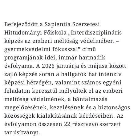
Befejeződött a Sapientia Szerzetesi
Hittudományi Főiskola „Interdiszciplináris
képzés az emberi méltóság védelmében –
gyermekvédelmi fókusszal” című
programjának idei, immár harmadik
évfolyama. A 2026 januárja és májusa között
zajló képzés során a hallgatók hat intenzív
képzési hétvégén, valamint számos egyéni
feladaton keresztül mélyültek el az emberi
méltóság védelmének, a bántalmazás
megelőzésének, kezelésének és a biztonságos
közösségek kialakításának kérdéseiben. Az
évfolyamon összesen 22 résztvevő szerzett
tanúsítványt.