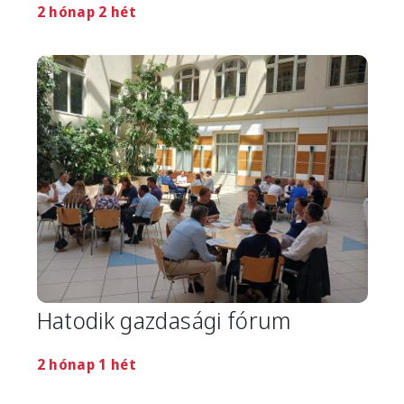
2 hónap 2 hét
Image
Hatodik gazdasági fórum
2 hónap 1 hét