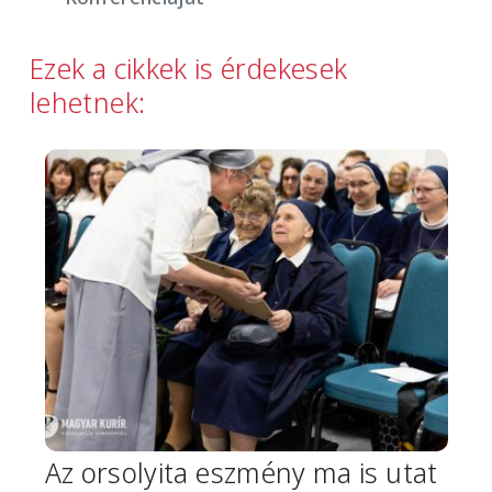
Ezek a cikkek is érdekesek
lehetnek:
Image
Az orsolyita eszmény ma is utat