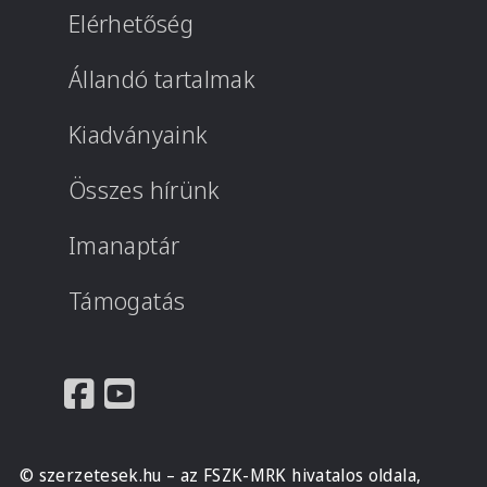
Elérhetőség
Állandó tartalmak
Kiadványaink
Összes hírünk
Imanaptár
Támogatás
© szerzetesek.hu – az FSZK-MRK hivatalos oldala,