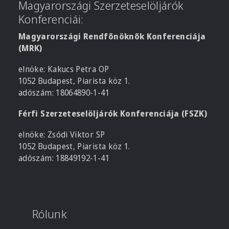
Magyarországi Szerzeteselöljárók
Konferenciái:
Magyarországi Rendfőnöknők Konferenciája
(MRK)
elnöke: Kakucs Petra OP
1052 Budapest, Piarista köz 1.
adószám: 18064890-1-41
Férfi Szerzeteselöljárók Konferenciája (FSZK)
elnöke: Zsódi Viktor SP
1052 Budapest, Piarista köz 1.
adószám: 18849192-1-41
Rólunk