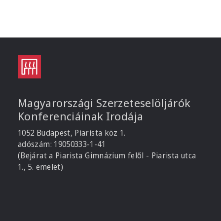
Magyarországi Szerzeteselöljárók
Konferenciáinak Irodája
1052 Budapest, Piarista köz 1.
adószám: 19050333-1-41
(Bejárat a Piarista Gimnázium felől - Piarista utca
1., 5. emelet)