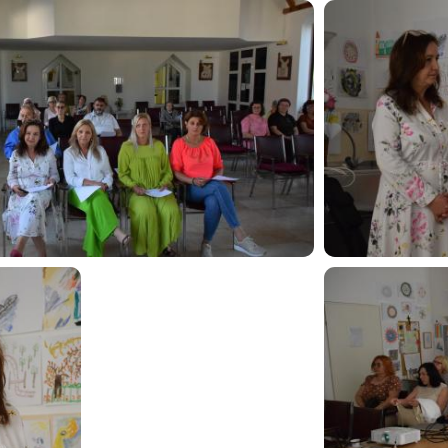
Image
Image