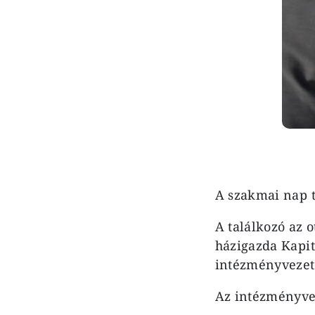
A szakmai nap t
A találkozó az 
házigazda Kapit
intézményvezet
Az intézményve