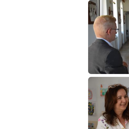
Image
Image