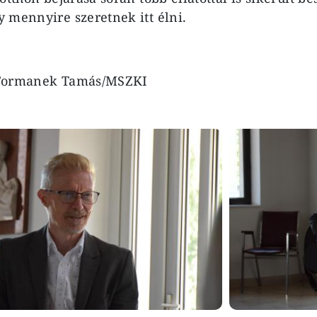
 mennyire szeretnek itt élni.
: Formanek Tamás/MSZKI
Image