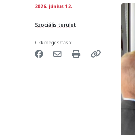
2026. június 12.
Imag
Szociális terület
Cikk megosztása: