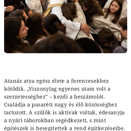
Atanáz atya egész élete a ferencesekhez
kötődik. „Viszonylag egyenes utam volt a
szerzetességhez” – kezdi a beszámolót.
Családja a pasaréti nagy és élő közösséghez
tartozott. A szülők is aktívak voltak, édesanyja
a nyári táborokban segédkezett, s mint
építészek is besegítettek a rend építkezéseibe.