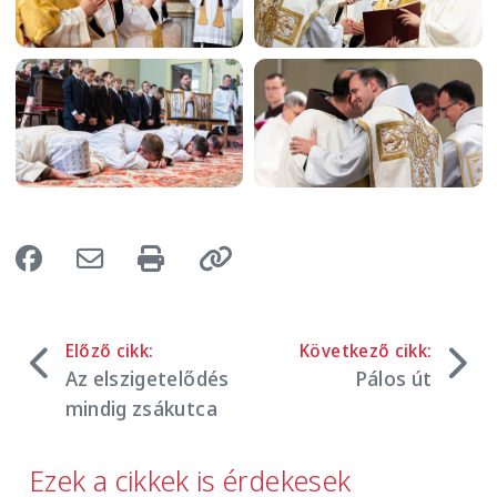
Image
Image
Előző cikk:
Következő cikk:
Az elszigetelődés
Pálos út
mindig zsákutca
Ezek a cikkek is érdekesek