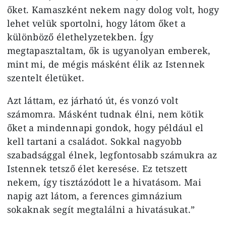
őket. Kamaszként nekem nagy dolog volt, hogy
lehet velük sportolni, hogy látom őket a
különböző élethelyzetekben. Így
megtapasztaltam, ők is ugyanolyan emberek,
mint mi, de mégis másként élik az Istennek
szentelt életüket.
Azt láttam, ez járható út, és vonzó volt
számomra. Másként tudnak élni, nem kötik
őket a mindennapi gondok, hogy például el
kell tartani a családot. Sokkal nagyobb
szabadsággal élnek, legfontosabb számukra az
Istennek tetsző élet keresése. Ez tetszett
nekem, így tisztázódott le a hivatásom. Mai
napig azt látom, a ferences gimnázium
sokaknak segít megtalálni a hivatásukat.”