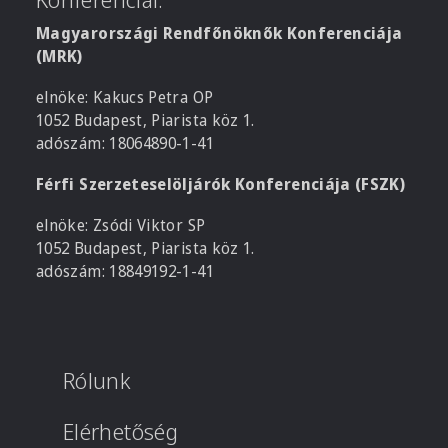
Magyarországi Rendfőnöknők Konferenciája
(MRK)
elnöke: Kakucs Petra OP
1052 Budapest, Piarista köz 1.
adószám: 18064890-1-41
Férfi Szerzeteselöljárók Konferenciája (FSZK)
elnöke: Zsódi Viktor SP
1052 Budapest, Piarista köz 1.
adószám: 18849192-1-41
Rólunk
Elérhetőség