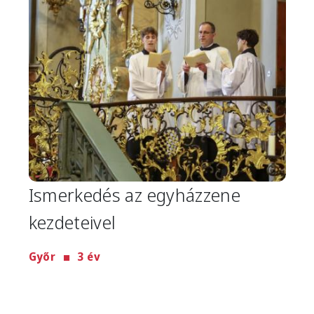
Ismerkedés az egyházzene
kezdeteivel
Győr
3 év