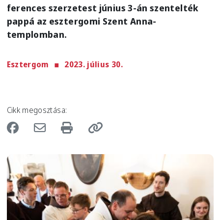
ferences szerzetest június 3-án szentelték
pappá az esztergomi Szent Anna-
templomban.
Esztergom
2023. július 30.
Cikk megosztása:
Image