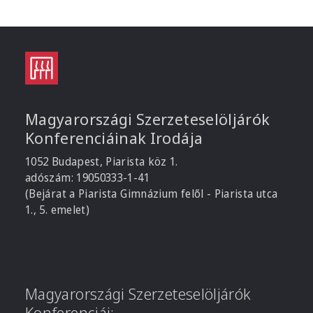
Magyarországi Szerzeteselöljárók
Konferenciáinak Irodája
1052 Budapest, Piarista köz 1.
adószám: 19050333-1-41
(Bejárat a Piarista Gimnázium felől - Piarista utca
1., 5. emelet)
Magyarországi Szerzeteselöljárók
Konferenciái: