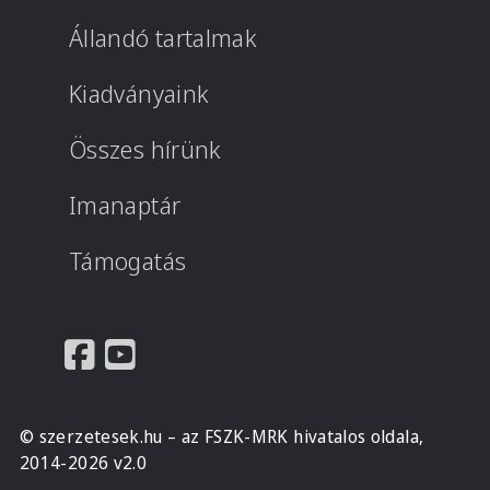
Állandó tartalmak
Kiadványaink
Összes hírünk
Imanaptár
Támogatás
© szerzetesek.hu – az FSZK-MRK hivatalos oldala,
2014-2026 v2.0