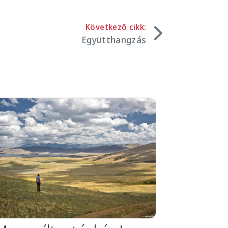
Következő cikk:
Együtthangzás
mage