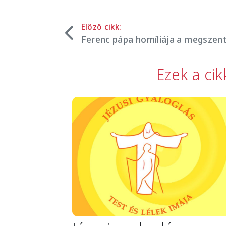
Előző cikk:
Ferenc pápa homíliája a megszent
Ezek a ci
Image