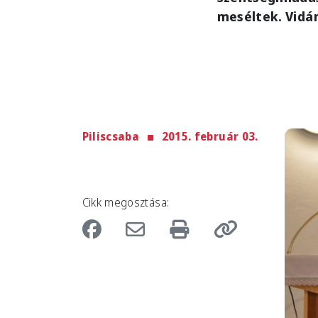
meséltek. Vidá
Piliscsaba
2015. február 03.
Imag
Cikk megosztása: