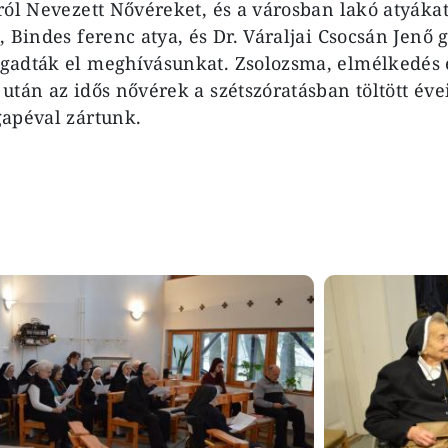
ról Nevezett Nővéreket, és a városban lakó atyákat
, Bindes ferenc atya, és Dr. Váraljai Csocsán Jenő 
gadták el meghívásunkat. Zsolozsma, elmélkedés 
után az idős nővérek a szétszóratásban töltött éve
apéval zártunk.
Image