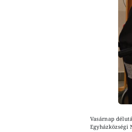
Vasárnap délut
Egyházközségi 