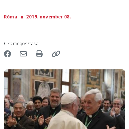
Róma
2019. november 08.
Cikk megosztása:
Image