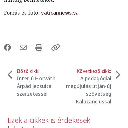
Forrás és fotó:
vaticannews.va
Előző cikk:
Következő cikk:
Interjú Horváth
A pedagógiai
Árpád jezsuita
megújulás útján-új
szerzetessel
szövetség
Kalazanciussal
Ezek a cikkek is érdekesek