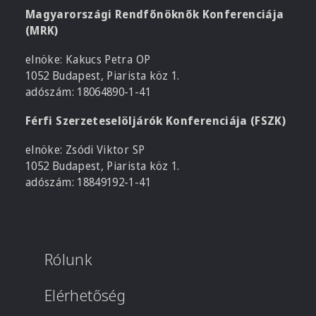
Magyarországi Rendfőnöknők Konferenciája
(MRK)
elnöke: Kakucs Petra OP
1052 Budapest, Piarista köz 1.
adószám: 18064890-1-41
Férfi Szerzeteselöljárók Konferenciája (FSZK)
elnöke: Zsódi Viktor SP
1052 Budapest, Piarista köz 1.
adószám: 18849192-1-41
Rólunk
Elérhetőség