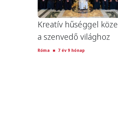
Kreatív hűséggel köze
a szenvedő világhoz
Róma
7 év 9 hónap