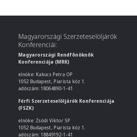
Magyarországi Szerzeteselöljárók
Konferenciái:
Magyarországi Rendfőnöknők
Konferenciája (MRK)
elnöke: Kakucs Petra OP
1052 Budapest, Piarista köz 1.
adószám: 18064890-1-41
Férfi Szerzeteselöljárók Konferenciája
(FSZK)
elnöke: Zsódi Viktor SP
1052 Budapest, Piarista köz 1.
adószám: 18849192-1-41