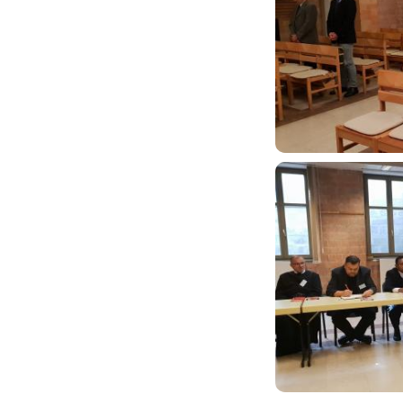
Image