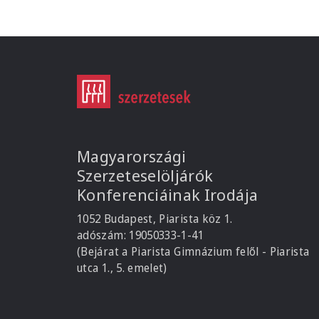
Magyarországi
Szerzeteselöljárók
Konferenciáinak Irodája
1052 Budapest, Piarista köz 1.
adószám: 19050333-1-41
(Bejárat a Piarista Gimnázium felől - Piarista
utca 1., 5. emelet)