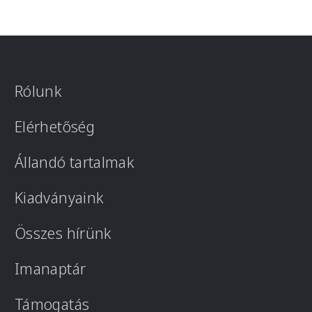
Rólunk
Elérhetőség
Állandó tartalmak
Kiadványaink
Összes hírünk
Imanaptár
Támogatás