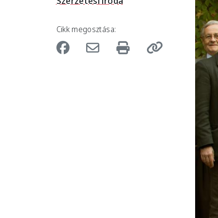
Szerzetesi iroda
Cikk megosztása: