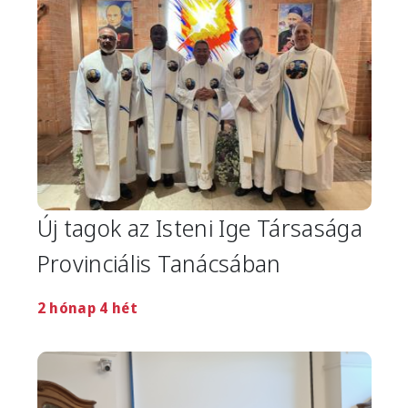
Új tagok az Isteni Ige Társasága
Provinciális Tanácsában
2 hónap 4 hét
Image