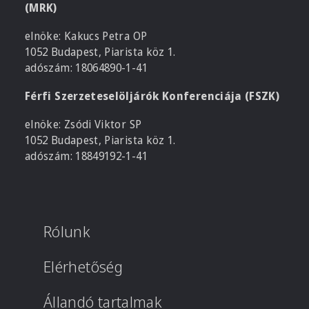
(MRK)
elnöke: Kakucs Petra OP
1052 Budapest, Piarista köz 1.
adószám: 18064890-1-41
Férfi Szerzeteselöljárók Konferenciája (FSZK)
elnöke: Zsódi Viktor SP
1052 Budapest, Piarista köz 1.
adószám: 18849192-1-41
Rólunk
Elérhetőség
Állandó tartalmak