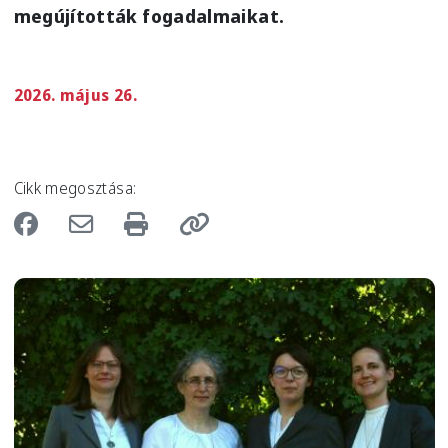
megújították fogadalmaikat.
2026. május 26.
Cikk megosztása:
Image