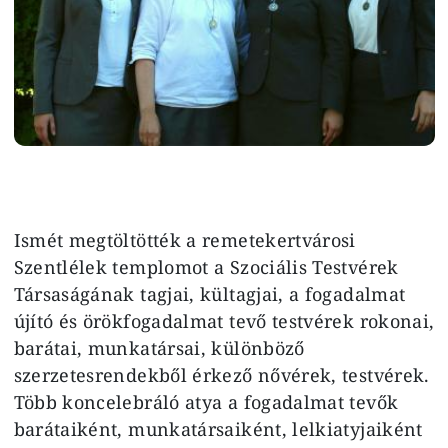
Ismét megtöltötték a remetekertvárosi
Szentlélek templomot a Szociális Testvérek
Társaságának tagjai, kültagjai, a fogadalmat
újító és örökfogadalmat tevő testvérek rokonai,
barátai, munkatársai, különböző
szerzetesrendekből érkező nővérek, testvérek.
Több koncelebráló atya a fogadalmat tevők
barátaiként, munkatársaiként, lelkiatyjaiként