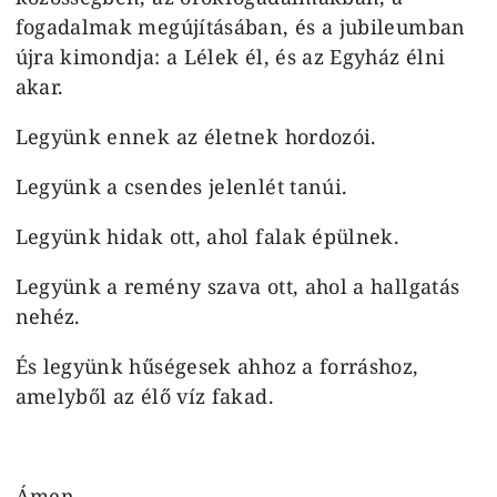
fogadalmak megújításában, és a jubileumban
újra kimondja: a Lélek él, és az Egyház élni
akar.
Legyünk ennek az életnek hordozói.
Legyünk a csendes jelenlét tanúi.
Legyünk hidak ott, ahol falak épülnek.
Legyünk a remény szava ott, ahol a hallgatás
nehéz.
És legyünk hűségesek ahhoz a forráshoz,
amelyből az élő víz fakad.
Ámen.