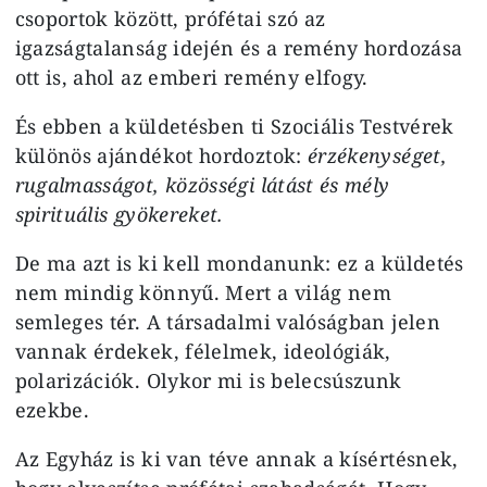
csoportok között, prófétai szó az
igazságtalanság idején és a remény hordozása
ott is, ahol az emberi remény elfogy.
És ebben a küldetésben ti Szociális Testvérek
különös ajándékot hordoztok:
érzékenységet,
rugalmasságot, közösségi látást és mély
spirituális gyökereket.
De ma azt is ki kell mondanunk: ez a küldetés
nem mindig könnyű. Mert a világ nem
semleges tér. A társadalmi valóságban jelen
vannak érdekek, félelmek, ideológiák,
polarizációk. Olykor mi is belecsúszunk
ezekbe.
Az Egyház is ki van téve annak a kísértésnek,