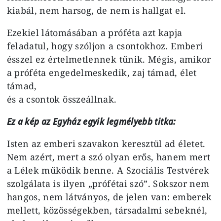
kiabál, nem harsog, de nem is hallgat el.
Ezekiel látomásában a próféta azt kapja
feladatul, hogy szóljon a csontokhoz. Emberi
ésszel ez értelmetlennek tűnik. Mégis, amikor
a próféta engedelmeskedik, zaj támad, élet
támad,
és a csontok összeállnak.
Ez a kép az Egyház egyik legmélyebb titka:
Isten az emberi szavakon keresztül ad életet.
Nem azért, mert a szó olyan erős, hanem mert
a Lélek működik benne. A Szociális Testvérek
szolgálata is ilyen „prófétai szó”. Sokszor nem
hangos, nem látványos, de jelen van: emberek
mellett, közösségekben, társadalmi sebeknél,