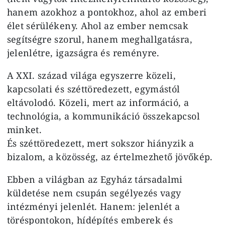
hanem azokhoz a pontokhoz, ahol az emberi
élet sérülékeny. Ahol az ember nemcsak
segítségre szorul, hanem meghallgatásra,
jelenlétre, igazságra és reményre.
A XXI. század világa egyszerre közeli,
kapcsolati és széttöredezett, egymástól
eltávolodó. Közeli, mert az információ, a
technológia, a kommunikáció összekapcsol
minket.
És széttöredezett, mert sokszor hiányzik a
bizalom, a közösség, az értelmezhető jövőkép.
Ebben a világban az Egyház társadalmi
küldetése nem csupán segélyezés vagy
intézményi jelenlét. Hanem: jelenlét a
töréspontokon, hídépítés emberek és