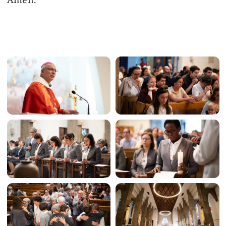
Image
Image
Image
Image
Image
Image