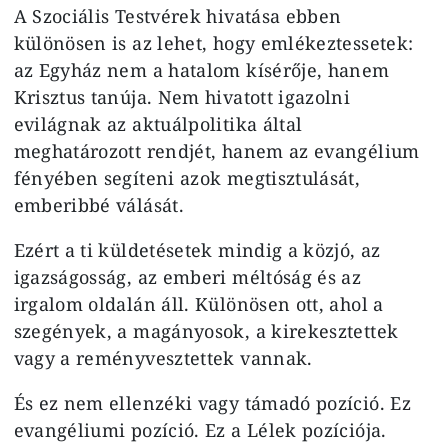
A Szociális Testvérek hivatása ebben
különösen is az lehet, hogy emlékeztessetek:
az Egyház nem a hatalom kísérője, hanem
Krisztus tanúja. Nem hivatott igazolni
evilágnak az aktuálpolitika által
meghatározott rendjét, hanem az evangélium
fényében segíteni azok megtisztulását,
emberibbé válását.
Ezért a ti küldetésetek mindig a közjó, az
igazságosság, az emberi méltóság és az
irgalom oldalán áll. Különösen ott, ahol a
szegények, a magányosok, a kirekesztettek
vagy a reményvesztettek vannak.
És ez nem ellenzéki vagy támadó pozíció. Ez
evangéliumi pozíció. Ez a Lélek pozíciója.