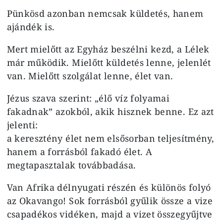
Pünkösd azonban nemcsak küldetés, hanem
ajándék is.
Mert mielőtt az Egyház beszélni kezd, a Lélek
már működik. Mielőtt küldetés lenne, jelenlét
van. Mielőtt szolgálat lenne, élet van.
Jézus szava szerint: „élő víz folyamai
fakadnak” azokból, akik hisznek benne. Ez azt
jelenti:
a keresztény élet nem elsősorban teljesítmény,
hanem a forrásból fakadó élet. A
megtapasztalak továbbadása.
Van Afrika délnyugati részén és különös folyó
az Okavango! Sok forrásból gyűlik össze a vize
csapadékos vidéken, majd a vizet összegyűjtve