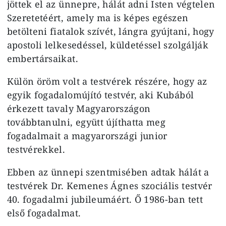
jöttek el az ünnepre, hálát adni Isten végtelen
Szeretetéért, amely ma is képes egészen
betölteni fiatalok szívét, lángra gyújtani, hogy
apostoli lelkesedéssel, küldetéssel szolgálják
embertársaikat.
Külön öröm volt a testvérek részére, hogy az
egyik fogadalomújító testvér, aki Kubából
érkezett tavaly Magyarországon
továbbtanulni, együtt újíthatta meg
fogadalmait a magyarországi junior
testvérekkel.
Ebben az ünnepi szentmisében adtak hálát a
testvérek Dr. Kemenes Ágnes szociális testvér
40. fogadalmi jubileumáért. Ő 1986-ban tett
első fogadalmat.