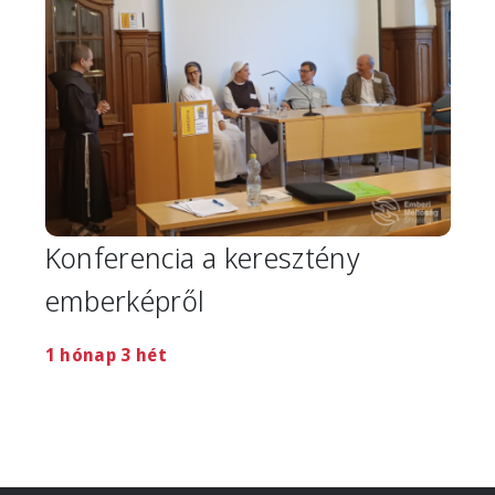
Konferencia a keresztény
emberképről
1 hónap 3 hét