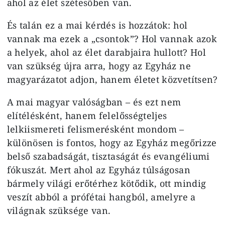
ahol az élet szétesőben van.
És talán ez a mai kérdés is hozzátok: hol
vannak ma ezek a „csontok”? Hol vannak azok
a helyek, ahol az élet darabjaira hullott? Hol
van szükség újra arra, hogy az Egyház ne
magyarázatot adjon, hanem életet közvetítsen?
A mai magyar valóságban – és ezt nem
elítélésként, hanem felelősségteljes
lelkiismereti felismerésként mondom –
különösen is fontos, hogy az Egyház megőrizze
belső szabadságát, tisztaságát és evangéliumi
fókuszát. Mert ahol az Egyház túlságosan
bármely világi erőtérhez kötődik, ott mindig
veszít abból a prófétai hangból, amelyre a
világnak szüksége van.