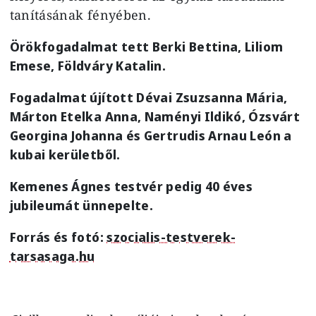
tanításának fényében.
Örökfogadalmat tett Berki Bettina, Liliom
Emese, Földváry Katalin.
Fogadalmat újított Dévai Zsuzsanna Mária,
Márton Etelka Anna, Naményi Ildikó, Ózsvárt
Georgina Johanna és Gertrudis Arnau León a
kubai kerületből.
Kemenes Ágnes testvér pedig 40 éves
jubileumát ünnepelte.
Forrás és fotó:
szocialis-testverek-
tarsasaga.hu