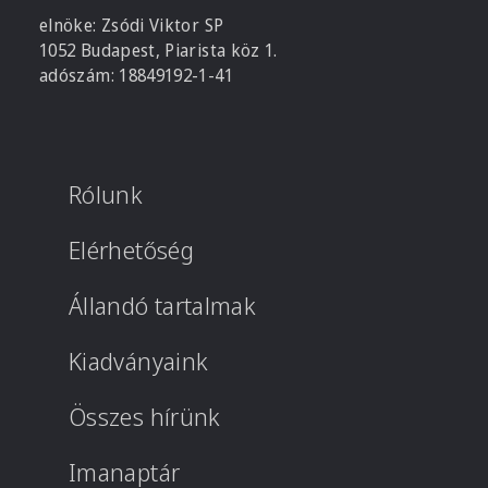
elnöke: Zsódi Viktor SP
1052 Budapest, Piarista köz 1.
adószám: 18849192-1-41
Rólunk
Elérhetőség
Állandó tartalmak
Kiadványaink
Összes hírünk
Imanaptár