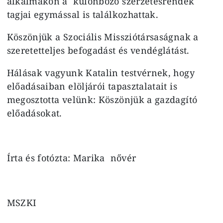
alkalmakon a különböző szerzetesrendek
tagjai egymással is találkozhattak.
Köszönjük a Szociális Missziótársaságnak a
szeretetteljes befogadást és vendéglátást.
Hálásak vagyunk Katalin testvérnek, hogy
előadásaiban elöljárói tapasztalatait is
megosztotta velünk: Köszönjük a gazdagító
előadásokat.
Írta és fotózta: Marika nővér
MSZKI