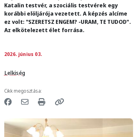
Katalin testvér, a szociális testvérek egy
korábbi elöljárója vezetett. A képzés alcíme
ez volt: "SZERETSZ ENGEM? -URAM, TE TUDOD".
Az elkötelezett élet forrása.
2026. június 03.
Lelkiség
Cikk megosztása:
Image