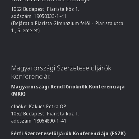
1052 Budapest, Piarista köz 1.
adószám: 19050333-1-41
(Bejárat a Piarista Gimnázium felől - Piarista utca
1., 5. emelet)
Magyarországi Szerzeteselöljárók
Konferenciái:
Magyarországi Rendfőnöknők Konferenciája
(MRK)
elnöke: Kakucs Petra OP
1052 Budapest, Piarista köz 1.
adószám: 18064890-1-41
Férfi Szerzeteselöljárók Konferenciája (FSZK)