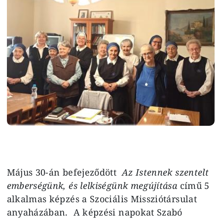
Május 30-án befejeződött
Az Istennek szentelt
emberségünk, és lelkiségünk megújítása
című 5
alkalmas képzés a Szociális Missziótársulat
anyaházában. A képzési napokat Szabó