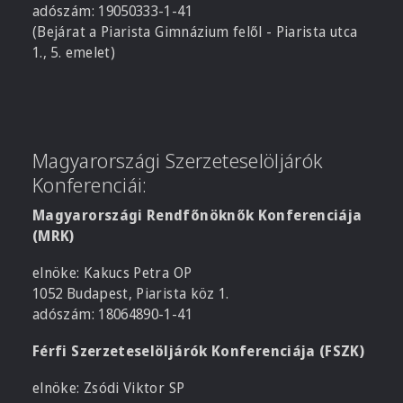
adószám: 19050333-1-41
(Bejárat a Piarista Gimnázium felől - Piarista utca
1., 5. emelet)
Magyarországi Szerzeteselöljárók
Konferenciái:
Magyarországi Rendfőnöknők Konferenciája
(MRK)
elnöke: Kakucs Petra OP
1052 Budapest, Piarista köz 1.
adószám: 18064890-1-41
Férfi Szerzeteselöljárók Konferenciája (FSZK)
elnöke: Zsódi Viktor SP