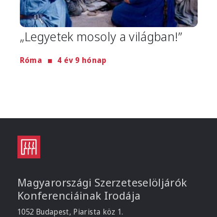
„Legyetek mosoly a világban!”
Róma
4 év 9 hónap
Magyarországi Szerzeteselöljárók
Konferenciáinak Irodája
1052 Budapest, Piarista köz 1.