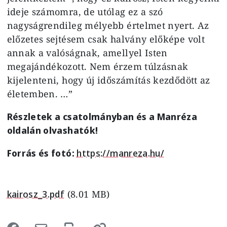
ideje számomra, de utólag ez a szó
nagyságrendileg mélyebb értelmet nyert. Az
előzetes sejtésem csak halvány előképe volt
annak a valóságnak, amellyel Isten
megajándékozott. Nem érzem túlzásnak
kijelenteni, hogy új időszámítás kezdődött az
életemben. …”
Részletek a csatolmányban és a Manréza
oldalán olvashatók!
Forrás és fotó:
https://manreza.hu/
kairosz_3.pdf
(8.01 MB)