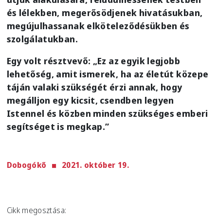
és lélekben, megerősödjenek hivatásukban,
megújulhassanak elköteleződésükben és
szolgálatukban.
Egy volt résztvevő: „Ez az egyik legjobb
lehetőség, amit ismerek, ha az életút közepe
táján valaki szükségét érzi annak, hogy
megálljon egy kicsit, csendben legyen
Istennel és közben minden szükséges emberi
segítséget is megkap.”
Dobogókő
2021. október 19.
Cikk megosztása: