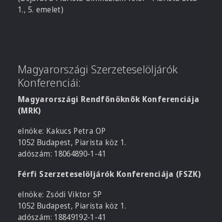
1., 5. emelet)
Magyarországi Szerzeteselöljárók
Konferenciái:
Magyarországi Rendfőnöknők Konferenciája
(MRK)
elnöke: Kakucs Petra OP
1052 Budapest, Piarista köz 1.
adószám: 18064890-1-41
Férfi Szerzeteselöljárók Konferenciája (FSZK)
elnöke: Zsódi Viktor SP
1052 Budapest, Piarista köz 1.
adószám: 18849192-1-41