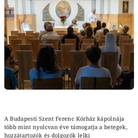
A Budapesti Szent Ferenc Kórház kápolnája
több mint nyolcvan éve támogatja a betegek,
hozzátartozók és dolgozók lelki