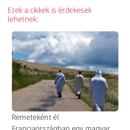
Ezek a cikkek is érdekesek
lehetnek:
Image
Remeteként él
Franciaországban egy magyar