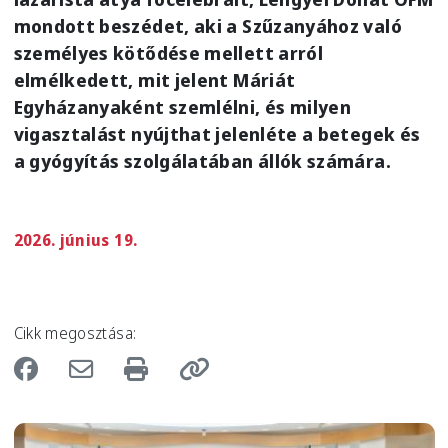
mondott beszédet, aki a Szűzanyához való
személyes kötődése mellett arról
elmélkedett, mit jelent Máriát
Egyházanyaként szemlélni, és milyen
vigasztalást nyújthat jelenléte a betegek és
a gyógyítás szolgálatában állók számára.
2026. június 19.
Cikk megosztása:
Image