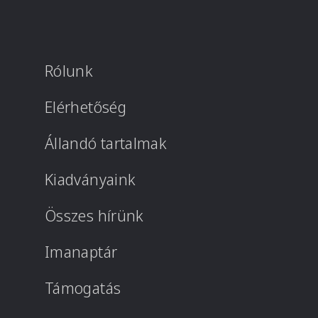
Rólunk
Elérhetőség
Állandó tartalmak
Kiadványaink
Összes hírünk
Imanaptár
Támogatás