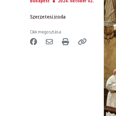
Budapest
2024. október 02.
Imag
Szerzetesi iroda
Cikk megosztása: