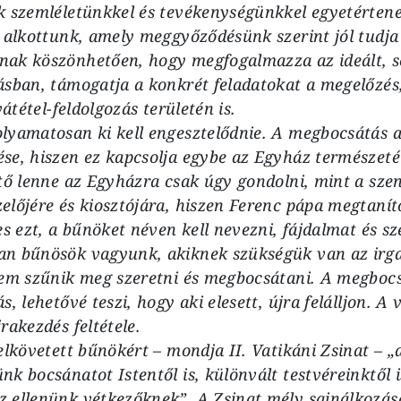
k szemléletünkkel és tevékenységünkkel egyetértene
 alkottunk, amely meggyőződésünk szerint jól tudja 
ak köszönhetően, hogy megfogalmazza az ideált, s
ásban, támogatja a konkrét feladatokat a megelőzés,
vátétel-feldolgozás területén is.
lyamatosan ki kell engesztelődnie. A megbocsátás 
e, hiszen ez kapcsolja egybe az Egyház természetét
tő lenne az Egyházra csak úgy gondolni, mint a szen
lőjére és kiosztójára, hiszen Ferenc pápa megtanít
es ezt, a bűnöket néven kell nevezni, fájdalmat és s
n bűnösök vagyunk, akiknek szükségük van az irga
nem szűnik meg szeretni és megbocsátani. A megbocs
, lehetővé teszi, hogy aki elesett, újra felálljon. A 
rakezdés feltétele.
elkövetett bűnökért – mondja II. Vatikáni Zsinat – „
k bocsánatot Istentől is, különvált testvéreinktől is
ellenünk vétkezőknek”. A Zsinat mély sajnálkozását