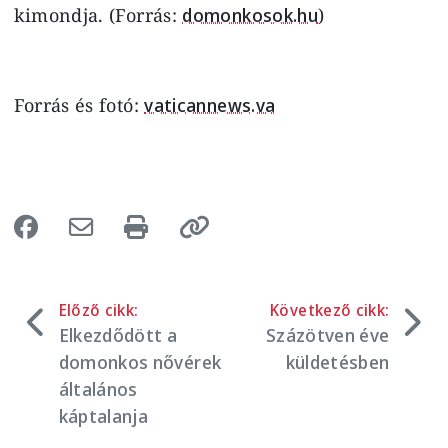
kimondja. (Forrás:
domonkosok.hu
)
Forrás és fotó:
vaticannews.va
Előző cikk:
Következő cikk:
Elkezdődött a
Százötven éve
domonkos nővérek
küldetésben
általános
káptalanja