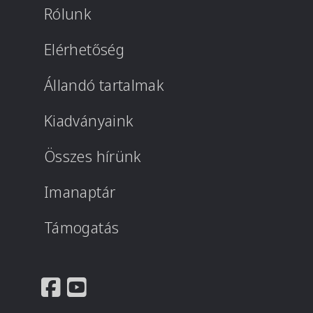
Rólunk
Elérhetőség
Állandó tartalmak
Kiadványaink
Összes hírünk
Imanaptár
Támogatás