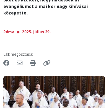
evangéliumot a mai kor nagy kihívásai
közepette.
Róma
2025. július 29.
Cikk megosztása:
Image