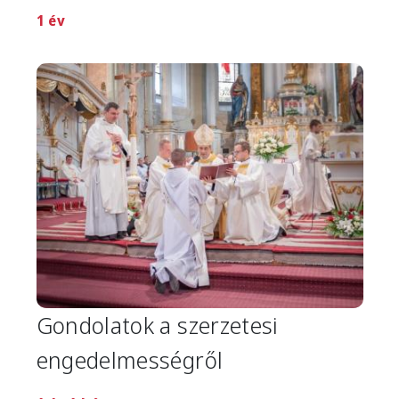
1 év
Image
Gondolatok a szerzetesi
engedelmességről