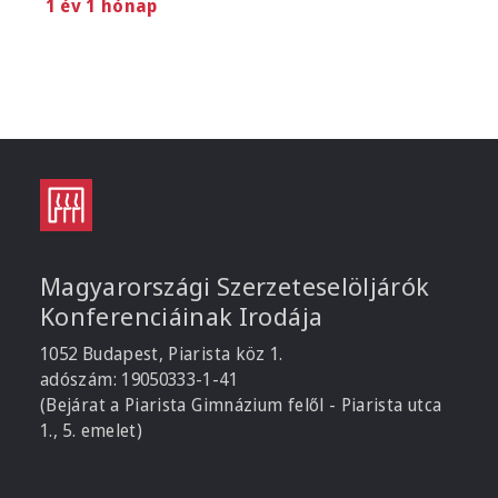
1 év 1 hónap
Magyarországi Szerzeteselöljárók
Konferenciáinak Irodája
1052 Budapest, Piarista köz 1.
adószám: 19050333-1-41
(Bejárat a Piarista Gimnázium felől - Piarista utca
1., 5. emelet)