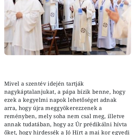
Mivel a szentév idején tartják
nagykáptalanjukat, a pápa bízik benne, hogy
ezek a kegyelmi napok lehetőséget adnak
arra, hogy újra meggyökerezzenek a
reményben, mely soha nem csal meg, illetve
annak tudatában, hogy az Úr prédikálni hívta
őket, hogy hirdessék a Jó Hírt a mai kor egyedi