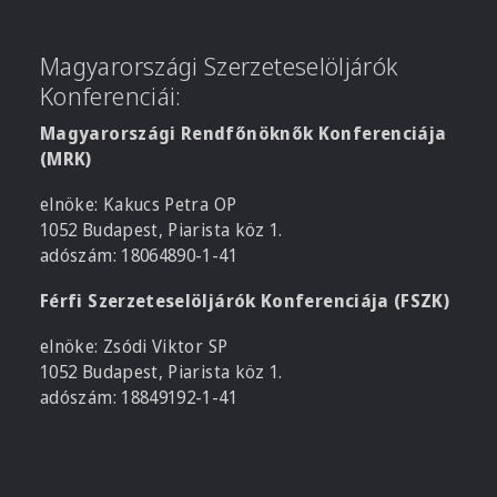
Magyarországi Szerzeteselöljárók
Konferenciái:
Magyarországi Rendfőnöknők Konferenciája
(MRK)
elnöke: Kakucs Petra OP
1052 Budapest, Piarista köz 1.
adószám: 18064890-1-41
Férfi Szerzeteselöljárók Konferenciája (FSZK)
elnöke: Zsódi Viktor SP
1052 Budapest, Piarista köz 1.
adószám: 18849192-1-41