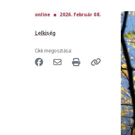
online
2026. február 08.
Imag
Lelkiség
Cikk megosztása: