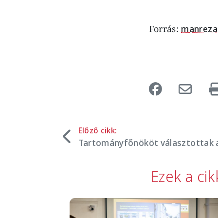
Forrás:
manreza
Előző cikk:
Tartományfőnököt választottak 
Ezek a ci
Image