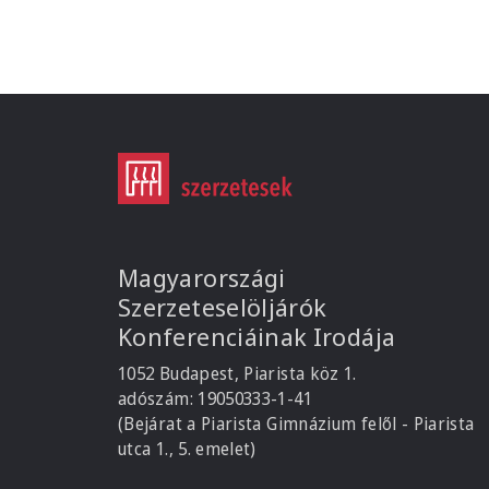
Magyarországi
Szerzeteselöljárók
Konferenciáinak Irodája
1052 Budapest, Piarista köz 1.
adószám: 19050333-1-41
(Bejárat a Piarista Gimnázium felől - Piarista
utca 1., 5. emelet)