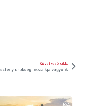
Következő cikk:
sztény örökség mozaikja vagyunk
mage