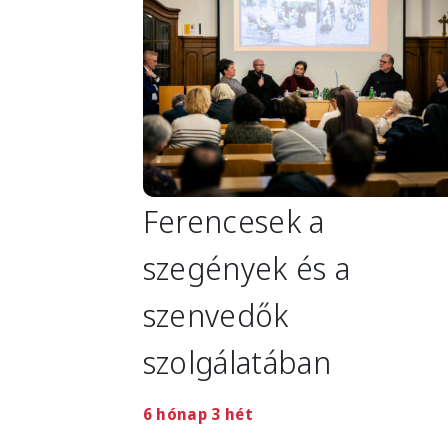
Ferencesek a
szegények és a
szenvedők
szolgálatában
6 hónap 3 hét