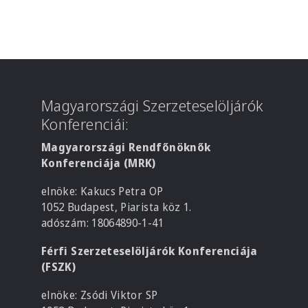
Magyarországi Szerzeteselöljárók
Konferenciái:
Magyarországi Rendfőnöknők
Konferenciája (MRK)
elnöke: Kakucs Petra OP
1052 Budapest, Piarista köz 1.
adószám: 18064890-1-41
Férfi Szerzeteselöljárók Konferenciája
(FSZK)
elnöke: Zsódi Viktor SP