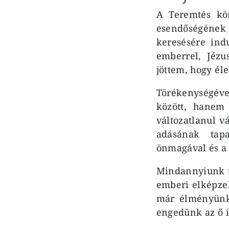
A Teremtés kö
esendőségének
keresésére ind
emberrel, Jézu
jöttem, hogy él
Törékenységéve
között, hanem
változatlanul v
adásának tapa
önmagával és a 
Mindannyiunk t
emberi elképzel
már élményünk
engedünk az ő i