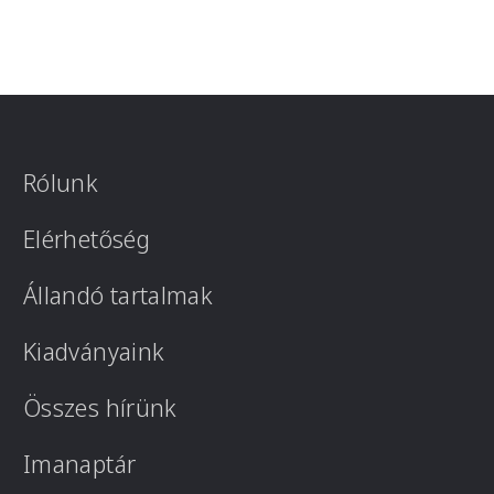
Rólunk
Elérhetőség
Állandó tartalmak
Kiadványaink
Összes hírünk
Imanaptár