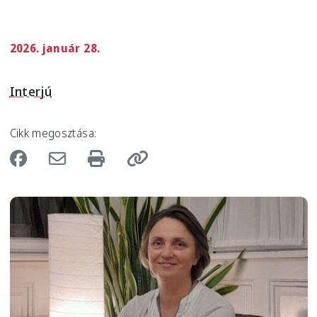
2026. január 28.
Interjú
Cikk megosztása:
Image