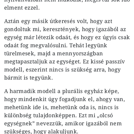
elment ezzel.
Aztán egy másik útkeresés volt, hogy azt
gondoltuk mi, keresztények, hogy igazából az
egység már létezik odaát, és hogy ez úgyis csak
odaát fog megvalósulni. Tehát legyünk
türelmesek, majd a mennyországban
megtapasztaljuk az egységet. Ez kissé passzív
modell, eszerint nincs is szükség arra, hogy
bármit is tegyünk.
A harmadik modell a plurális egyház képe,
hogy mindenkit úgy fogadjunk el, ahogy van,
mehetünk ide is, mehetünk oda is, nincs is
különbség tulajdonképpen. Ezt mi „olcsó
egységnek” nevezzük, amikor igazából nem
szükséges, hogy alakuljunk.