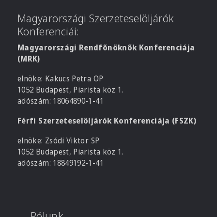
Magyarországi Szerzeteselöljárók
Konferenciái:
Magyarországi Rendfőnöknők Konferenciája
(MRK)
elnöke: Kakucs Petra OP
1052 Budapest, Piarista köz 1.
adószám: 18064890-1-41
Férfi Szerzeteselöljárók Konferenciája (FSZK)
elnöke: Zsódi Viktor SP
1052 Budapest, Piarista köz 1.
adószám: 18849192-1-41
Rólunk