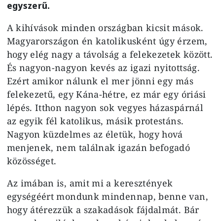
egyszerű.
A kihívások minden országban kicsit mások.
Magyarországon én katolikusként úgy érzem,
hogy elég nagy a távolság a felekezetek között.
És nagyon-nagyon kevés az igazi nyitottság.
Ezért amikor nálunk el mer jönni egy más
felekezetű, egy Kána-hétre, ez már egy óriási
lépés. Itthon nagyon sok vegyes házaspárnál
az egyik fél katolikus, másik protestáns.
Nagyon küzdelmes az életük, hogy hová
menjenek, nem találnak igazán befogadó
közösséget.
Az imában is, amit mi a keresztények
egységéért mondunk mindennap, benne van,
hogy átérezzük a szakadások fájdalmát. Bár