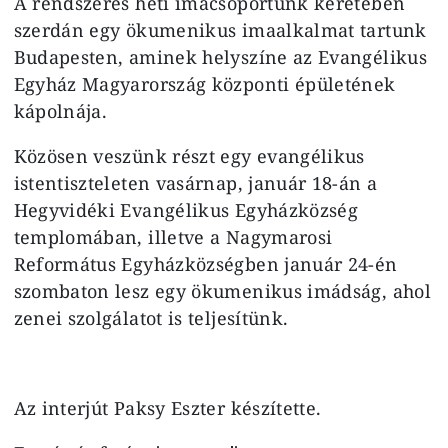
A rendszeres heti imacsoportunk keretében
szerdán egy ökumenikus imaalkalmat tartunk
Budapesten, aminek helyszíne az Evangélikus
Egyház Magyarország központi épületének
kápolnája.
Közösen veszünk részt egy evangélikus
istentiszteleten vasárnap, január 18-án a
Hegyvidéki Evangélikus Egyházközség
templomában, illetve a Nagymarosi
Református Egyházközségben január 24-én
szombaton lesz egy ökumenikus imádság, ahol
zenei szolgálatot is teljesítünk.
Az interjút Paksy Eszter készítette.