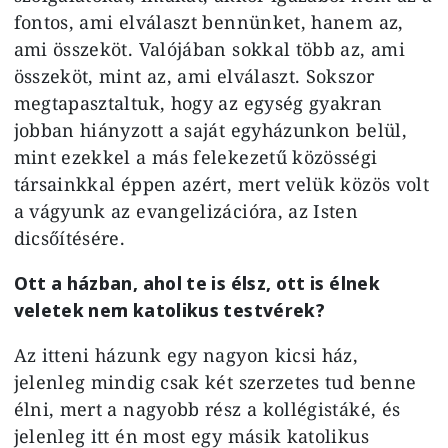
fontos, ami elválaszt bennünket, hanem az,
ami összeköt. Valójában sokkal több az, ami
összeköt, mint az, ami elválaszt. Sokszor
megtapasztaltuk, hogy az egység gyakran
jobban hiányzott a saját egyházunkon belül,
mint ezekkel a más felekezetű közösségi
társainkkal éppen azért, mert velük közös volt
a vágyunk az evangelizációra, az Isten
dicsőítésére.
Ott a házban, ahol te is élsz, ott is élnek
veletek nem katolikus testvérek?
Az itteni házunk egy nagyon kicsi ház,
jelenleg mindig csak két szerzetes tud benne
élni, mert a nagyobb rész a kollégistáké, és
jelenleg itt én most egy másik katolikus