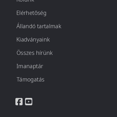
Elérhetőség
Állandó tartalmak
Kiadványaink
Összes hírünk
Imanaptár
Támogatás