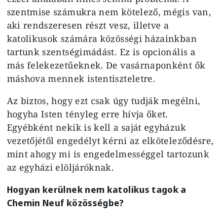
szentmise számukra nem kötelező, mégis van,
aki rendszeresen részt vesz, illetve a
katolikusok számára közösségi házainkban
tartunk szentségimádást. Ez is opcionális a
más felekezetűeknek. De vasárnaponként ők
máshova mennek istentiszteletre.
Az biztos, hogy ezt csak úgy tudják megélni,
hogyha Isten tényleg erre hívja őket.
Egyébként nekik is kell a saját egyházuk
vezetőjétől engedélyt kérni az elköteleződésre,
mint ahogy mi is engedelmességgel tartozunk
az egyházi elöljáróknak.
Hogyan kerülnek nem katolikus tagok a
Chemin Neuf közösségbe?