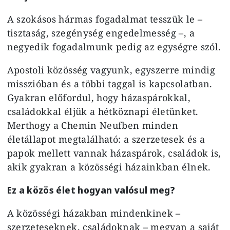
A szokásos hármas fogadalmat tesszük le –
tisztaság, szegénység engedelmesség –, a
negyedik fogadalmunk pedig az egységre szól.
Apostoli közösség vagyunk, egyszerre mindig
misszióban és a többi taggal is kapcsolatban.
Gyakran előfordul, hogy házaspárokkal,
családokkal éljük a hétköznapi életünket.
Merthogy a Chemin Neufben minden
életállapot megtalálható: a szerzetesek és a
papok mellett vannak házaspárok, családok is,
akik gyakran a közösségi házainkban élnek.
Ez a közös élet hogyan valósul meg?
A közösségi házakban mindenkinek –
szerzeteseknek, családoknak – megvan a saját