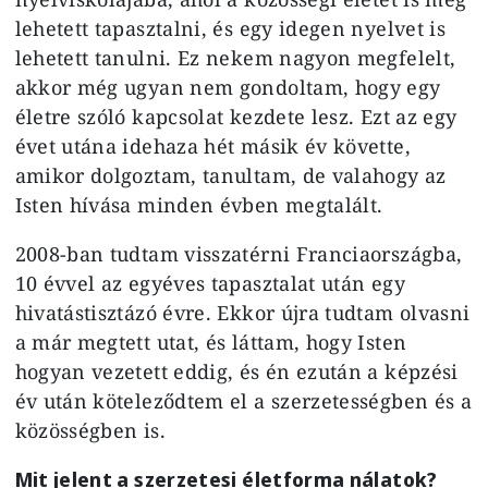
lehetett tapasztalni, és egy idegen nyelvet is
lehetett tanulni. Ez nekem nagyon megfelelt,
akkor még ugyan nem gondoltam, hogy egy
életre szóló kapcsolat kezdete lesz. Ezt az egy
évet utána idehaza hét másik év követte,
amikor dolgoztam, tanultam, de valahogy az
Isten hívása minden évben megtalált.
2008-ban tudtam visszatérni Franciaországba,
10 évvel az egyéves tapasztalat után egy
hivatástisztázó évre. Ekkor újra tudtam olvasni
a már megtett utat, és láttam, hogy Isten
hogyan vezetett eddig, és én ezután a képzési
év után köteleződtem el a szerzetességben és a
közösségben is.
Mit jelent a szerzetesi életforma nálatok?