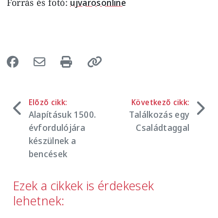
Forrás és fotó:
ujvarosonline
Előző cikk:
Következő cikk:
Alapításuk 1500.
Találkozás egy
évfordulójára
Családtaggal
készülnek a
bencések
Ezek a cikkek is érdekesek
lehetnek: