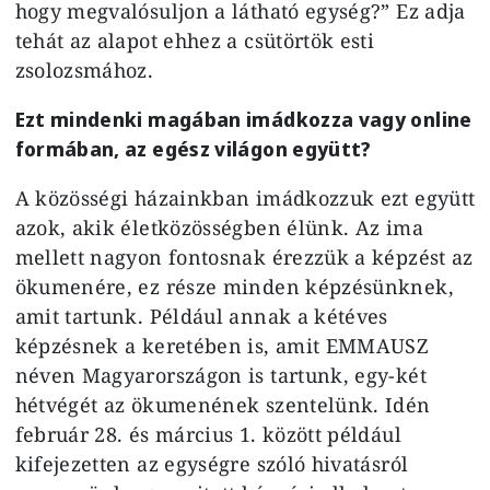
hogy megvalósuljon a látható egység?” Ez adja
tehát az alapot ehhez a csütörtök esti
zsolozsmához.
Ezt mindenki magában imádkozza vagy online
formában, az egész világon együtt?
A közösségi házainkban imádkozzuk ezt együtt
azok, akik életközösségben élünk. Az ima
mellett nagyon fontosnak érezzük a képzést az
ökumenére, ez része minden képzésünknek,
amit tartunk. Például annak a kétéves
képzésnek a keretében is, amit EMMAUSZ
néven Magyarországon is tartunk, egy-két
hétvégét az ökumenének szentelünk. Idén
február 28. és március 1. között például
kifejezetten az egységre szóló hivatásról