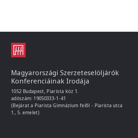
Magyarországi Szerzeteselöljárók
Konferenciáinak Irodája
1052 Budapest, Piarista köz 1.
adószám: 19050333-1-41
(Bejárat a Piarista Gimnázium felől - Piarista utca
1., 5. emelet)