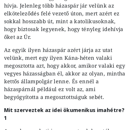
hívja. Jelenleg több házaspár jár velünk az
elköteleződés felé vezető úton, mert azért ez
sokkal hosszabb út, mint a katolikusoknak,
hogy biztosak legyenek, hogy tényleg idehívja
őket az Úr.
Az egyik ilyen házaspár azért járja az utat
velünk, mert egy ilyen Kána-héten valaki
megosztotta azt, hogy akkor, amikor valaki egy
vegyes házasságban él, akkor az olyan, mintha
kettős állampolgár lenne. És ennél a
házaspárnál például ez volt az, ami
begyógyította a megosztottságuk sebét.
Mit szerveztek az idei ökumenikus imahétre?
1