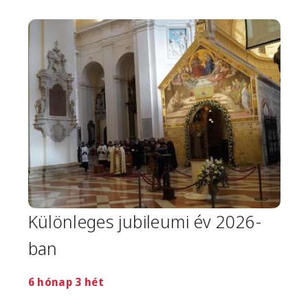
Image
Különleges jubileumi év 2026-
ban
6 hónap 3 hét