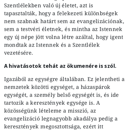
Szentlélekben való új életet, azt is
tapasztalták, hogy a felekezeti különbségek
nem szabnak határt sem az evangelizációnak,
sem a testvéri életnek, és mintha az Istennek
egy új népe jött volna létre azáltal, hogy igent
mondtak az Istennek és a Szentlélek
vezetésére.
A hivatásotok tehát az ökumenére is szól.
Igazából az egységre általában. Ez jelentheti a
nemzetek közötti egységet, a házaspárok
egységét, a személy belső egységét is, és ide
tartozik a keresztények egysége is. A
közösségünk lételeme a misszió, az
evangelizáció legnagyobb akadálya pedig a
keresztények megosztottsága, ezért itt