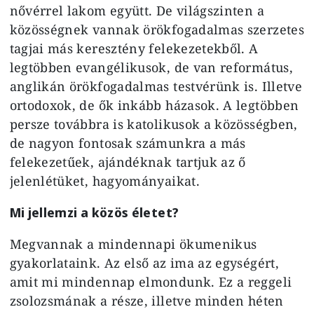
nővérrel lakom együtt. De világszinten a
közösségnek vannak örökfogadalmas szerzetes
tagjai más keresztény felekezetekből. A
legtöbben evangélikusok, de van református,
anglikán örökfogadalmas testvérünk is. Illetve
ortodoxok, de ők inkább házasok. A legtöbben
persze továbbra is katolikusok a közösségben,
de nagyon fontosak számunkra a más
felekezetűek, ajándéknak tartjuk az ő
jelenlétüket, hagyományaikat.
Mi jellemzi a közös életet?
Megvannak a mindennapi ökumenikus
gyakorlataink. Az első az ima az egységért,
amit mi mindennap elmondunk. Ez a reggeli
zsolozsmának a része, illetve minden héten