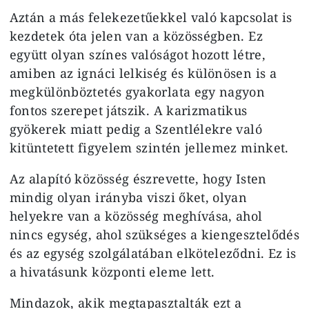
Aztán a más felekezetűekkel való kapcsolat is
kezdetek óta jelen van a közösségben. Ez
együtt olyan színes valóságot hozott létre,
amiben az ignáci lelkiség és különösen is a
megkülönböztetés gyakorlata egy nagyon
fontos szerepet játszik. A karizmatikus
gyökerek miatt pedig a Szentlélekre való
kitüntetett figyelem szintén jellemez minket.
Az alapító közösség észrevette, hogy Isten
mindig olyan irányba viszi őket, olyan
helyekre van a közösség meghívása, ahol
nincs egység, ahol szükséges a kiengesztelődés
és az egység szolgálatában elköteleződni. Ez is
a hivatásunk központi eleme lett.
Mindazok, akik megtapasztalták ezt a