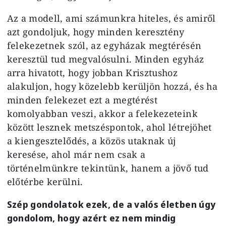
Az a modell, ami számunkra hiteles, és amiről
azt gondoljuk, hogy minden keresztény
felekezetnek szól, az egyházak megtérésén
keresztül tud megvalósulni. Minden egyház
arra hivatott, hogy jobban Krisztushoz
alakuljon, hogy közelebb kerüljön hozzá, és ha
minden felekezet ezt a megtérést
komolyabban veszi, akkor a felekezeteink
között lesznek metszéspontok, ahol létrejöhet
a kiengesztelődés, a közös utaknak új
keresése, ahol már nem csak a
történelmünkre tekintünk, hanem a jövő tud
előtérbe kerülni.
Szép gondolatok ezek, de a valós életben úgy
gondolom, hogy azért ez nem mindig