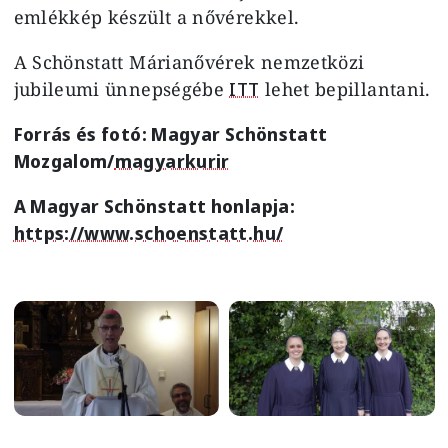
emlékkép készült a nővérekkel.
A Schönstatt Márianővérek nemzetközi
jubileumi ünnepségébe
ITT
lehet bepillantani.
Forrás és fotó:
Magyar Schönstatt
Mozgalom/
magyarkurir
A Magyar Schönstatt honlapja:
https://www.schoenstatt.hu/
Image
Image