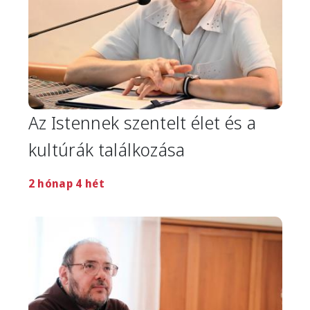
Az Istennek szentelt élet és a
kultúrák találkozása
2 hónap 4 hét
Image