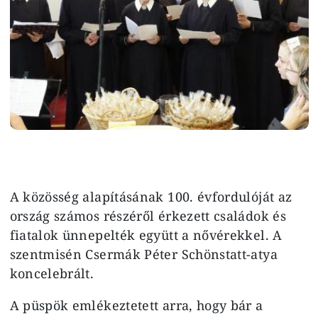
A közösség alapításának 100. évfordulóját az
ország számos részéről érkezett családok és
fiatalok ünnepelték együtt a nővérekkel. A
szentmisén Csermák Péter Schönstatt-atya
koncelebrált.
A püspök emlékeztetett arra, hogy bár a