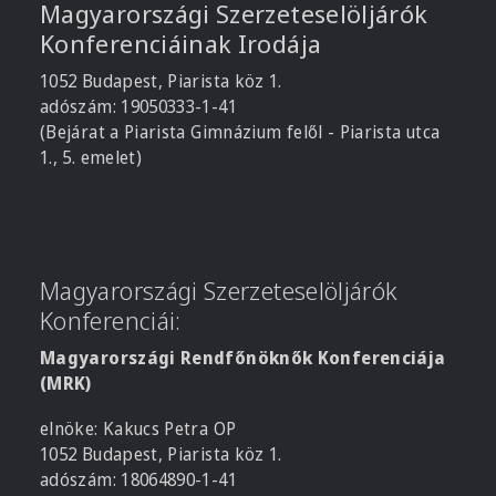
Magyarországi Szerzeteselöljárók
Konferenciáinak Irodája
1052 Budapest, Piarista köz 1.
adószám: 19050333-1-41
(Bejárat a Piarista Gimnázium felől - Piarista utca
1., 5. emelet)
Magyarországi Szerzeteselöljárók
Konferenciái:
Magyarországi Rendfőnöknők Konferenciája
(MRK)
elnöke: Kakucs Petra OP
1052 Budapest, Piarista köz 1.
adószám: 18064890-1-41