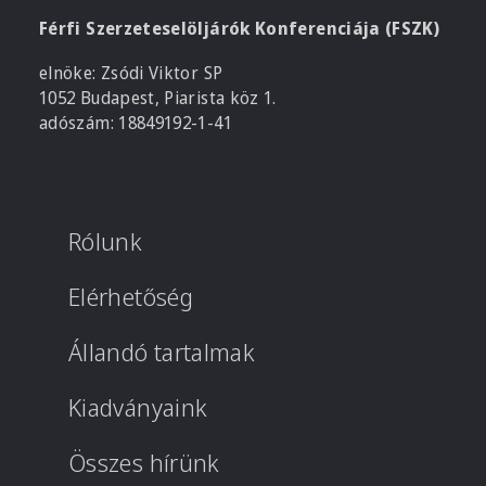
Férfi Szerzeteselöljárók Konferenciája (FSZK)
elnöke: Zsódi Viktor SP
1052 Budapest, Piarista köz 1.
adószám: 18849192-1-41
Rólunk
Elérhetőség
Állandó tartalmak
Kiadványaink
Összes hírünk