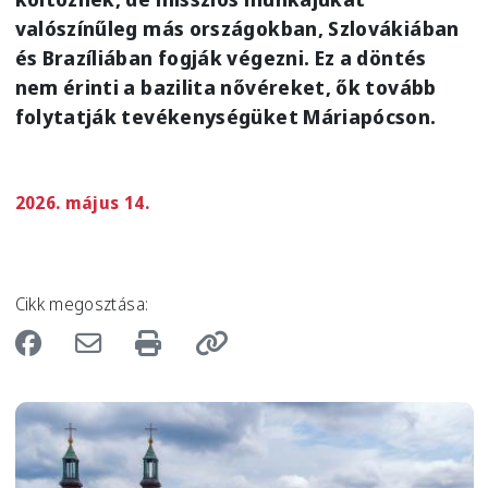
valószínűleg más országokban, Szlovákiában
és Brazíliában fogják végezni. Ez a döntés
nem érinti a bazilita nővéreket, ők tovább
folytatják tevékenységüket Máriapócson.
2026. május 14.
Cikk megosztása:
Image