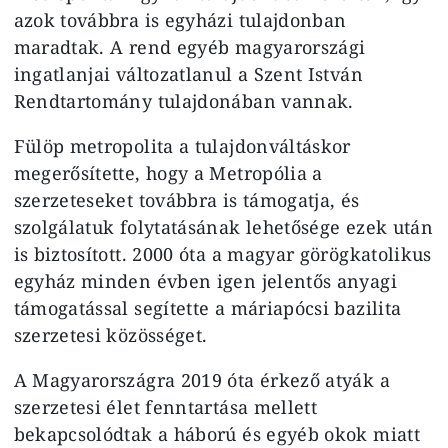
azok továbbra is egyházi tulajdonban
maradtak. A rend egyéb magyarországi
ingatlanjai változatlanul a Szent István
Rendtartomány tulajdonában vannak.
Fülöp metropolita a tulajdonváltáskor
megerősítette, hogy a Metropólia a
szerzeteseket továbbra is támogatja, és
szolgálatuk folytatásának lehetősége ezek után
is biztosított. 2000 óta a magyar görögkatolikus
egyház minden évben igen jelentős anyagi
támogatással segítette a máriapócsi bazilita
szerzetesi közösséget.
A Magyarországra 2019 óta érkező atyák a
szerzetesi élet fenntartása mellett
bekapcsolódtak a háború és egyéb okok miatt