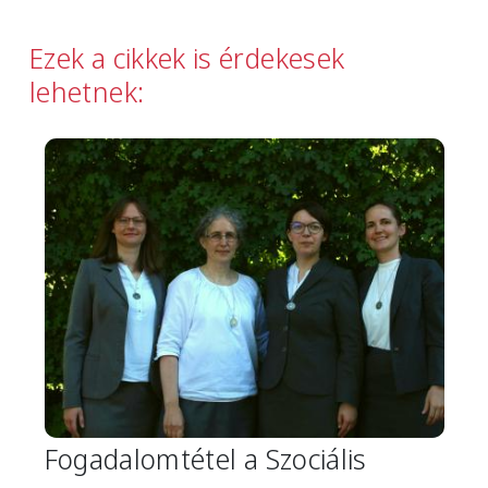
Ezek a cikkek is érdekesek
lehetnek:
Image
Fogadalomtétel a Szociális