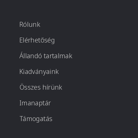
Rólunk
Elérhetőség
Állandó tartalmak
Kiadványaink
Összes hírünk
Imanaptár
Támogatás