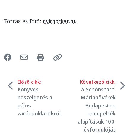
Forrás és fotó:
nyirgorkat.hu
Előző cikk:
Következő cikk:
Könyves
A Schönstatti
beszélgetés a
Márianővérek
pálos
Budapesten
zarándoklatokról
ünnepelték
alapításuk 100.
évfordulóját