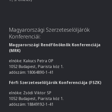
Magyarországi Szerzeteselöljárók
Konferenciái:
Magyarországi Rendfőnöknők Konferenciája
(MRK)
elnöke: Kakucs Petra OP
1052 Budapest, Piarista köz 1.
adószám: 18064890-1-41
Férfi Szerzeteselöljárók Konferenciája (FSZK)
elnöke: Zsódi Viktor SP
1052 Budapest, Piarista köz 1.
adószám: 18849192-1-41