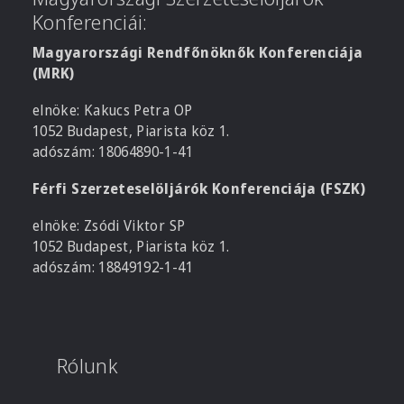
Konferenciái:
Magyarországi Rendfőnöknők Konferenciája
(MRK)
elnöke: Kakucs Petra OP
1052 Budapest, Piarista köz 1.
adószám: 18064890-1-41
Férfi Szerzeteselöljárók Konferenciája (FSZK)
elnöke: Zsódi Viktor SP
1052 Budapest, Piarista köz 1.
adószám: 18849192-1-41
Rólunk