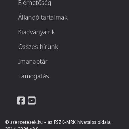
Elérhetőség
Állandó tartalmak
Kiadványaink
Összes hírünk
Imanaptár
Támogatás
© szerzetesek.hu – az FSZK-MRK hivatalos oldala,