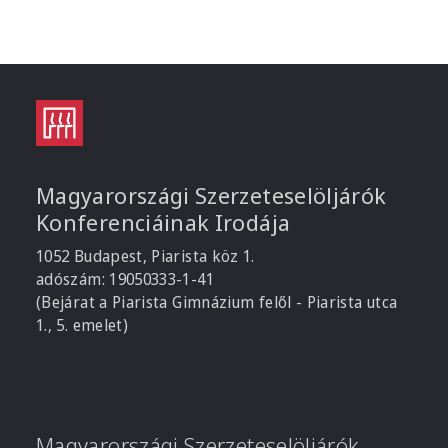
Magyarországi Szerzeteselöljárók
Konferenciáinak Irodája
1052 Budapest, Piarista köz 1.
adószám: 19050333-1-41
(Bejárat a Piarista Gimnázium felől - Piarista utca
1., 5. emelet)
Magyarországi Szerzeteselöljárók