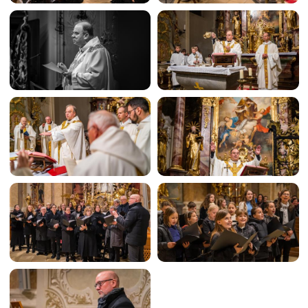
Image
Image
Image
Image
Image
Image
Image