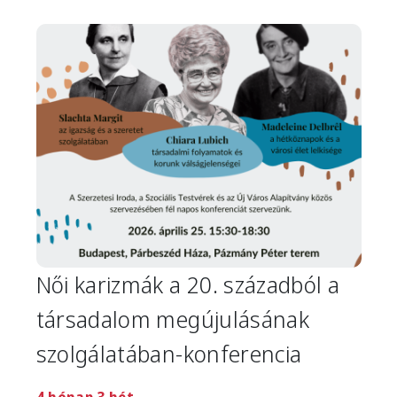
Image
Női karizmák a 20. századból a
társadalom megújulásának
szolgálatában-konferencia