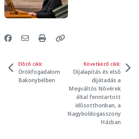
Előző cikk:
Következő cikk:
Örökfogadalom
Díjalapítás és első
Bakonybélben
díjátadás a
Megváltós Nővérek
által fenntartott
idősotthonban, a
Nagyboldogasszony
Házban