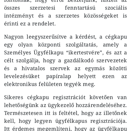
összes szerzetesi fenntartású szociális
intézményt és a szerzetes közösségeket is
érinti ez a rendelet.
Nagyon leegyszerűsítve a kérdést, a cégkapu
egy olyan központi szolgáltatás, amely a
Személyes Ügyfélkapu “ikertestvére”, és azt a
célt szolgálja, hogy a gazdálkodó szervezetek
és a hivatalos szervek az egymás közötti
levelezésüket papíralap helyett ezen az
elektronikus felületen tegyék meg.
Sikeres cégkapu regisztrációt követően van
lehetőségünk az ügykezelő hozzárendeléséhez.
Természetesen itt is feltétel, hogy az illetőnek
kell, hogy legyen ügyfélkapus regisztrációja.
Itt érdemes megemlíteni, hogy az ügyfélkapu