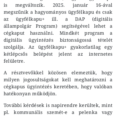
is megváltozik. 2025. január 16-ával
megszűnik a hagyományos ügyfélkapu és csak
az ügyfélkapu+ ill. a DAP (digitális
állampolgár Program) segítségével lehet a
cégkaput használni. Mindkét program a
digitális ügyintézés biztonságossá tételét
szolgálja. Az ügyfélkapu+ gyakorlatilag egy
kétlépcsős belépést jelent az internetes
felületre.
A résztvevőkkel közösen elemeztük, hogy
milyen jogosultságokat kell meghatározni a
cégkapus ügyintézés keretében, hogy valóban
hatékonyan működjön.
További kérdések is napirendre kerültek, mint
pl. kommunális szemét-e a pelenka vagy