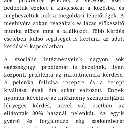
bedobtuk ezeket a kavicsokat a közösbe, és
megbeszéltük mik a megoldási lehetőségek. A
meghívóra sokan reagáltak és lázas előkészítő
munka előzte meg a találkozót. Több kérdés
esetében külső segítséget is kértünk az adott
kérdéssel kapcsolatban.
A szociális intézményeink nagyon sok
egészségügyi problémát is kezelnek, ilyen
központi probléma az inkontinencia kérdése.
A pelenka felírása receptre és a recept
kiváltása évek óta sokat változott. Ennek
nyomon követése az intézmény szempontjából
lényeges kérdés, mivel sok esetben az
ellátottak 80% használ pelenkát. Az egyik
gyártó és forgalmazó cég szakemberét