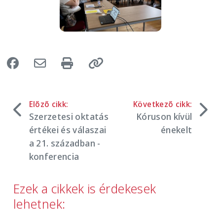
Előző cikk:
Következő cikk:
Szerzetesi oktatás
Kóruson kívül
értékei és válaszai
énekelt
a 21. században -
konferencia
Ezek a cikkek is érdekesek
lehetnek: