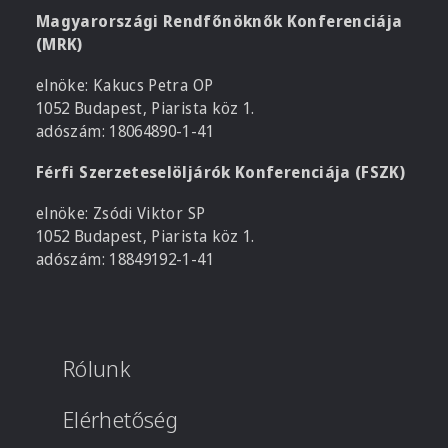
Magyarországi Rendfőnöknők Konferenciája
(MRK)
elnöke: Kakucs Petra OP
1052 Budapest, Piarista köz 1.
adószám: 18064890-1-41
Férfi Szerzeteselöljárók Konferenciája (FSZK)
elnöke: Zsódi Viktor SP
1052 Budapest, Piarista köz 1.
adószám: 18849192-1-41
Rólunk
Elérhetőség