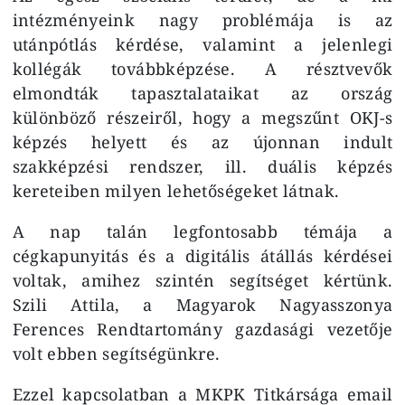
intézményeink nagy problémája is az
utánpótlás kérdése, valamint a jelenlegi
kollégák továbbképzése. A résztvevők
elmondták tapasztalataikat az ország
különböző részeiről, hogy a megszűnt OKJ-s
képzés helyett és az újonnan indult
szakképzési rendszer, ill. duális képzés
kereteiben milyen lehetőségeket látnak.
A nap talán legfontosabb témája a
cégkapunyitás és a digitális átállás kérdései
voltak, amihez szintén segítséget kértünk.
Szili Attila, a Magyarok Nagyasszonya
Ferences Rendtartomány gazdasági vezetője
volt ebben segítségünkre.
Ezzel kapcsolatban a MKPK Titkársága email