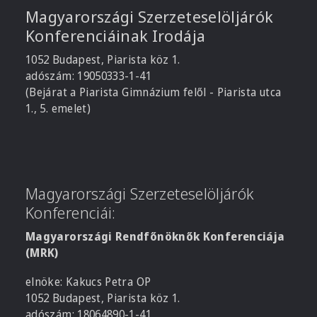
Magyarországi Szerzeteselöljárók
Konferenciáinak Irodája
1052 Budapest, Piarista köz 1.
adószám: 19050333-1-41
(Bejárat a Piarista Gimnázium felől - Piarista utca
1., 5. emelet)
Magyarországi Szerzeteselöljárók
Konferenciái:
Magyarországi Rendfőnöknők Konferenciája
(MRK)
elnöke: Kakucs Petra OP
1052 Budapest, Piarista köz 1.
adószám: 18064890-1-41