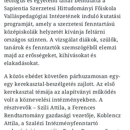
teológus és egyetemi tanár bemutatta a
Sapientia Szerzetesi Hittudományi Főiskola
Valláspedagógiai Intézetének induló kutatási
programját, amely a szerzetesi fenntartású
középiskolák helyzetét kívánja feltárni
országos szinten. A vizsgálat diákok, szülők,
tanárok és fenntartók szemszögéből elemzi
majd az erősségeket, kihívásokat és
elakadásokat.
A közös ebédet követően párhuzamosan egy-
egy kerekasztal-beszélgetés zajlott. Az első
kerekasztal témája az alapítványi működés
volt a köznevelési intézményekben. A
résztvevők – Szili Attila, a Ferences
Rendtartomány gazdasági vezetője, Koblencz
Attila, a Szalézi Intézményfenntartó