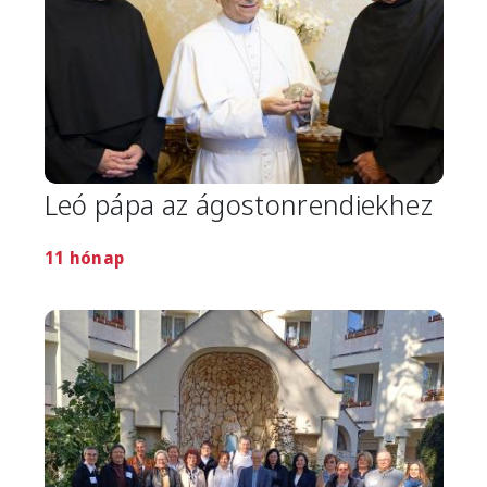
Leó pápa az ágostonrendiekhez
11 hónap
Image