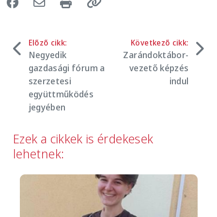
Előző cikk:
Következő cikk:
Negyedik
Zarándoktábor-
gazdasági fórum a
vezető képzés
szerzetesi
indul
együttműködés
jegyében
Ezek a cikkek is érdekesek
lehetnek:
Image