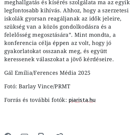
meghallgatás és kísérés szolgálata ma az egyik
legfontosabb kihívás. Ahhoz, hogy a szerzetesi
iskolák gyorsan reagáljanak az idők jeleire,
szükség van a közös gondolkodásra és a
felelősség megosztására”. Mint mondta, a
konferencia célja éppen az volt, hogy jó
gyakorlatokat osszanak meg, és együtt
keressenek válaszokat a jövő kérdéseire.
Gál Emília/Ferences Média 2025
Fotó: Barlay Vince/PRMT
Forrás és további fotók:
piarista.hu