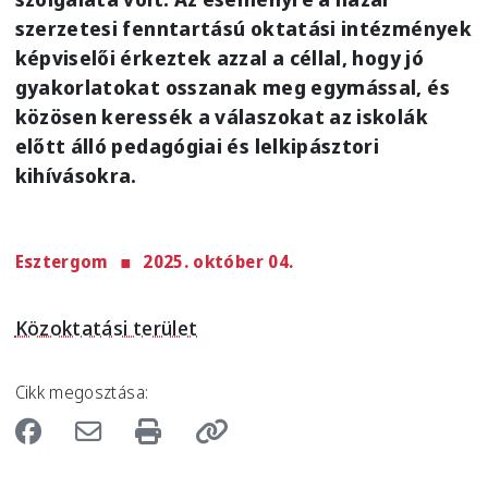
szerzetesi fenntartású oktatási intézmények
képviselői érkeztek azzal a céllal, hogy jó
gyakorlatokat osszanak meg egymással, és
közösen keressék a válaszokat az iskolák
előtt álló pedagógiai és lelkipásztori
kihívásokra.
Esztergom
2025. október 04.
Közoktatási terület
Cikk megosztása: