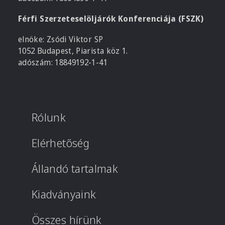
Férfi Szerzeteselöljárók Konferenciája (FSZK)
elnöke: Zsódi Viktor SP
1052 Budapest, Piarista köz 1.
adószám: 18849192-1-41
Rólunk
Elérhetőség
Állandó tartalmak
Kiadványaink
Összes hírünk