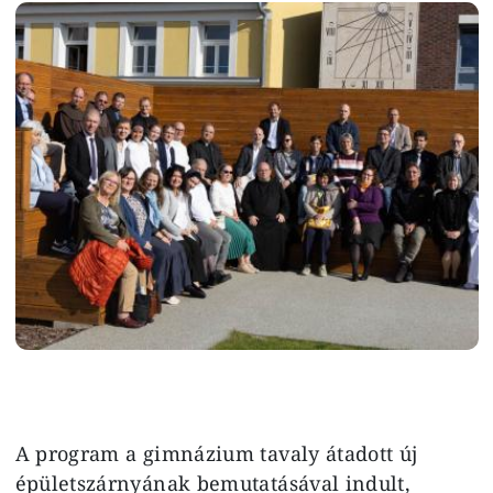
Image
A program a gimnázium tavaly átadott új
épületszárnyának bemutatásával indult,