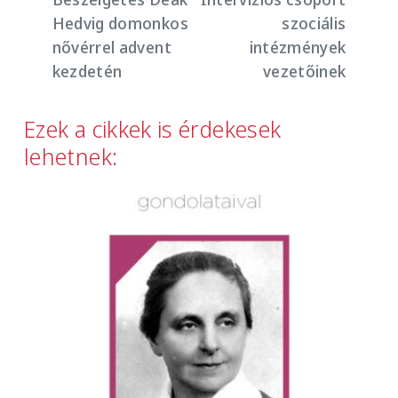
Hedvig domonkos
szociális
nővérrel advent
intézmények
kezdetén
vezetőinek
Ezek a cikkek is érdekesek
lehetnek:
Image