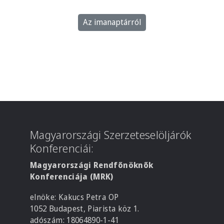
Az imanaptárról
Magyarországi Szerzeteselöljárók
Konferenciái:
Magyarországi Rendfőnöknők
Konferenciája (MRK)
elnöke: Kakucs Petra OP
1052 Budapest, Piarista köz 1.
adószám: 18064890-1-41