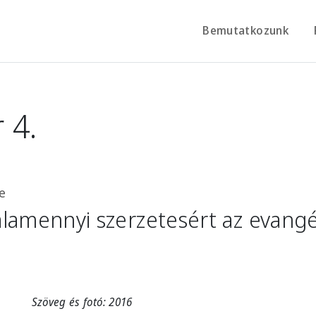
Bemutatkozunk
 4.
e
lamennyi szerzetesért az evang
Szöveg és fotó: 2016