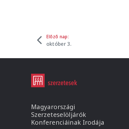
Előző nap:
október 3.
Magyarországi
Szerzeteselöljárók
Konferenciáinak Irodája