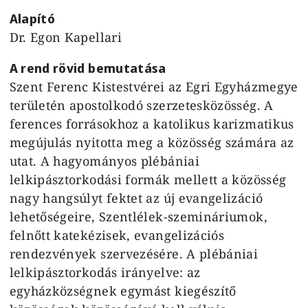
Alapító
Dr. Egon Kapellari
A rend rövid bemutatása
Szent Ferenc Kistestvérei az Egri Egyházmegye
területén apostolkodó szerzetesközösség. A
ferences forrásokhoz a katolikus karizmatikus
megújulás nyitotta meg a közösség számára az
utat. A hagyományos plébániai
lelkipásztorkodási formák mellett a közösség
nagy hangsúlyt fektet az új evangelizáció
lehetőségeire, Szentlélek-szemináriumok,
felnőtt katekézisek, evangelizációs
rendezvények szervezésére. A plébániai
lelkipásztorkodás irányelve: az
egyházközségnek egymást kiegészítő