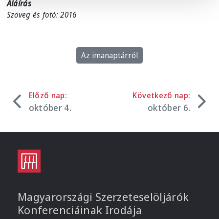
Aláírás
Szöveg és fotó: 2016
Az imanaptárról
Előző nap:
Következő nap:
október 4.
október 6.
Magyarországi Szerzeteselöljárók
Konferenciáinak Irodája