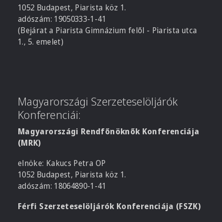
1052 Budapest, Piarista köz 1.
adószám: 19050333-1-41
(Bejárat a Piarista Gimnázium felől - Piarista utca
1., 5. emelet)
Magyarországi Szerzeteselöljárók
Konferenciái:
Magyarországi Rendfőnöknők Konferenciája
(MRK)
elnöke: Kakucs Petra OP
1052 Budapest, Piarista köz 1.
adószám: 18064890-1-41
Férfi Szerzeteselöljárók Konferenciája (FSZK)