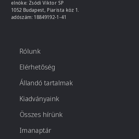
elnöke: Zsódi Viktor SP
1052 Budapest, Piarista köz 1.
adószám: 18849192-1-41
Rólunk
Elérhetőség
Állandó tartalmak
Kiadványaink
Összes hírünk
Imanaptár