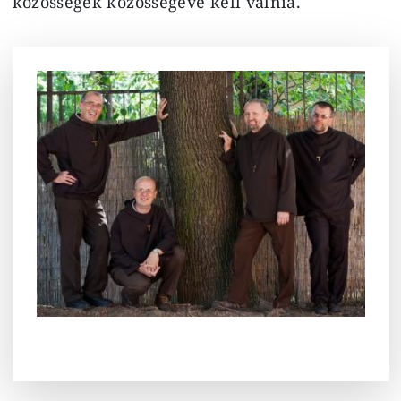
közösségek közösségévé kell válnia.