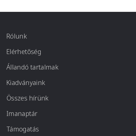
Rólunk
Elérhetőség
Állandó tartalmak
Kiadványaink
Összes hírünk
Imanaptár
Támogatás