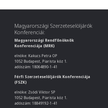
Magyarországi Szerzeteselöljárók
Konferenciái:
Magyarországi Rendfőnöknők
Konferenciája (MRK)
elnöke: Kakucs Petra OP
1052 Budapest, Piarista köz 1.
adószám: 18064890-1-41
Férfi Szerzeteselöljárók Konferenciája
(FSZK)
elnöke: Zsódi Viktor SP
1052 Budapest, Piarista köz 1.
adószám: 18849192-1-41