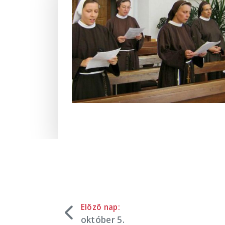
Előző nap:
október 5.