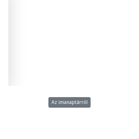
Az imanaptárról