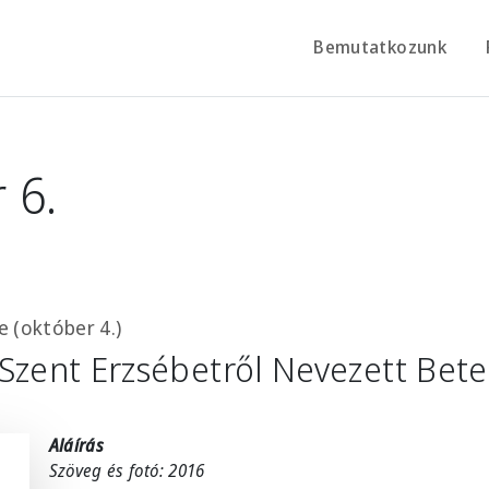
Bemutatkozunk
 6.
e (október 4.)
Szent Erzsébetről Nevezett Bet
Aláírás
Szöveg és fotó: 2016