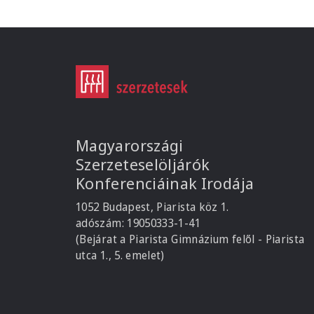
Magyarországi
Szerzeteselöljárók
Konferenciáinak Irodája
1052 Budapest, Piarista köz 1.
adószám: 19050333-1-41
(Bejárat a Piarista Gimnázium felől - Piarista
utca 1., 5. emelet)