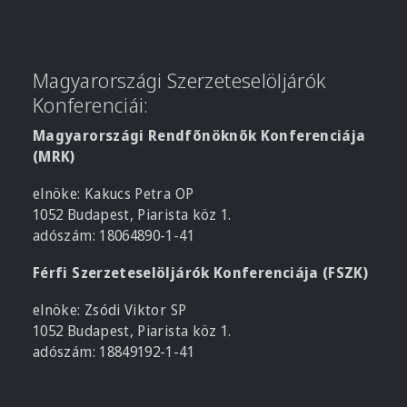
Magyarországi Szerzeteselöljárók
Konferenciái:
Magyarországi Rendfőnöknők Konferenciája
(MRK)
elnöke: Kakucs Petra OP
1052 Budapest, Piarista köz 1.
adószám: 18064890-1-41
Férfi Szerzeteselöljárók Konferenciája (FSZK)
elnöke: Zsódi Viktor SP
1052 Budapest, Piarista köz 1.
adószám: 18849192-1-41