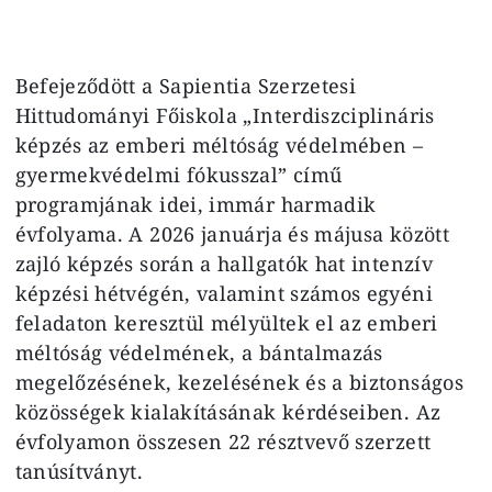
Befejeződött a Sapientia Szerzetesi
Hittudományi Főiskola „Interdiszciplináris
képzés az emberi méltóság védelmében –
gyermekvédelmi fókusszal” című
programjának idei, immár harmadik
évfolyama. A 2026 januárja és májusa között
zajló képzés során a hallgatók hat intenzív
képzési hétvégén, valamint számos egyéni
feladaton keresztül mélyültek el az emberi
méltóság védelmének, a bántalmazás
megelőzésének, kezelésének és a biztonságos
közösségek kialakításának kérdéseiben. Az
évfolyamon összesen 22 résztvevő szerzett
tanúsítványt.