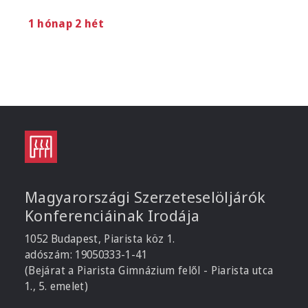
1 hónap 2 hét
Magyarországi Szerzeteselöljárók
Konferenciáinak Irodája
1052 Budapest, Piarista köz 1.
adószám: 19050333-1-41
(Bejárat a Piarista Gimnázium felől - Piarista utca
1., 5. emelet)