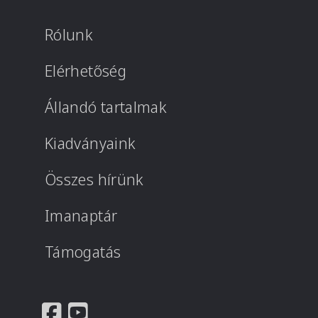
Rólunk
Elérhetőség
Állandó tartalmak
Kiadványaink
Összes hírünk
Imanaptár
Támogatás