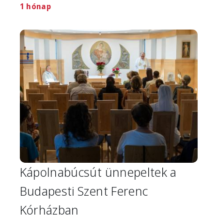
1 hónap
Image
Kápolnabúcsút ünnepeltek a
Budapesti Szent Ferenc
Kórházban