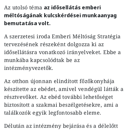
Az utolsó téma
az idősellátás emberi
méltóságának kulcskérdései munkaanyag
bemutatása volt.
A szerzetesi iroda Emberi Méltóság Stratégia
tervezésének részeként dolgozza ki az
idősellátásra vonatkozó irányelveket. Ebbe a
munkába kapcsolódtak be az
intézményvezetők.
Az otthon újonnan elindított főzőkonyhája
készítette az ebédet, amivel vendégül látták a
résztvevőket. Az ebéd további lehetőséget
biztosított a szakmai beszélgetésekre, ami a
találkozók egyik legfontosabb eleme.
Délután az intézmény bejárása és a délelőtt