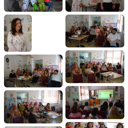
Image
Image
Image
Image
Image
Image
Image