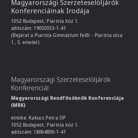
Magyarországi Szerzeteselöljárók
Konferenciáinak Irodája
1052 Budapest, Piarista köz 1.
adószám: 19050333-1-41
(Bejárat a Piarista Gimnázium felől - Piarista utca
1., 5. emelet)
Magyarországi Szerzeteselöljárók
Konferenciái:
Magyarországi Rendfőnöknők Konferenciája
(MRK)
elnöke: Kakucs Petra OP
1052 Budapest, Piarista köz 1.
adószám: 18064890-1-41