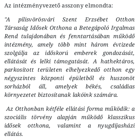
Az intézményvezető asszony elmondta:
"A pilisvörösvári Szent Erzsébet Otthon
Társaság Idősek Otthona a Betegápoló Irgalmas
Rend tulajdonában és fenntartásában működő
intézmény, amely több mint három évtizede
szolgálja az időskorú emberek gondozását,
ellátását és lelki támogatását. A hathektáros,
parkosított területen elhelyezkedő otthon egy
négyszintes központi épületből és huszonöt
sorházból áll, amelyek békés, családias
környezetet biztosítanak lakóink számára.
Az Otthonban kétféle ellátási forma működik: a
szociális törvény alapján működő klasszikus
idősek otthona, valamint a nyugdíjasházi
ellátás.