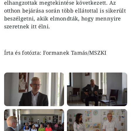
elhangzottak megtekintése következett. Az
otthon bejárása során több ellátottal is sikerült
beszélgetni, akik elmondták, hogy mennyire
szeretnek itt élni.
Írta és fotózta: Formanek Tamás/MSZKI
Image
Image
Image
Image