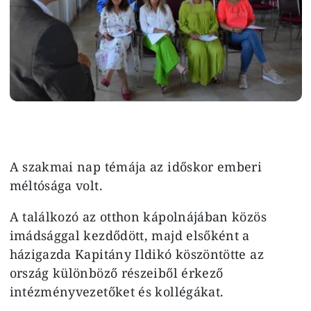
A szakmai nap témája az időskor emberi
méltósága volt.
A találkozó az otthon kápolnájában közös
imádsággal kezdődött, majd elsőként a
házigazda Kapitány Ildikó köszöntötte az
ország különböző részeiből érkező
intézményvezetőket és kollégákat.