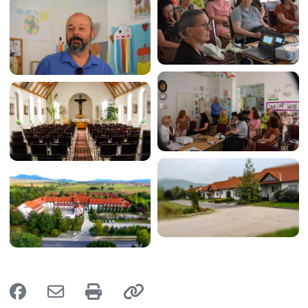
Image
Image
Image
Image
Image