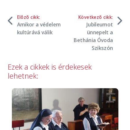
Előző cikk:
Következő cikk:
Amikor a védelem
Jubileumot
kultúrává válik
ünnepelt a
Bethánia Óvoda
Szikszón
Ezek a cikkek is érdekesek
lehetnek:
Image