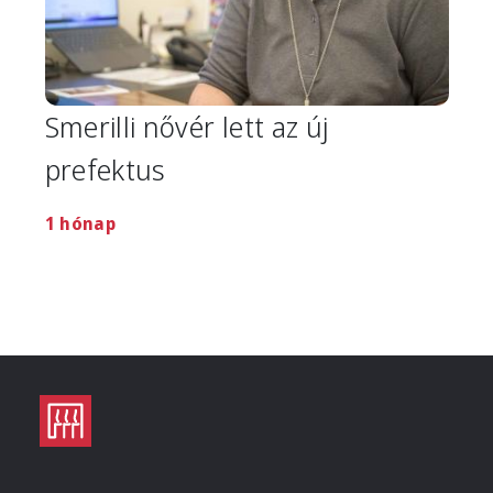
Smerilli nővér lett az új
prefektus
1 hónap