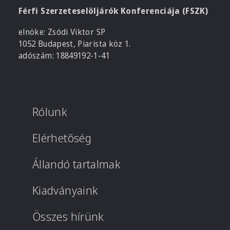
Férfi Szerzeteselöljárók Konferenciája (FSZK)
elnöke: Zsódi Viktor SP
1052 Budapest, Piarista köz 1.
adószám: 18849192-1-41
Rólunk
Elérhetőség
Állandó tartalmak
Kiadványaink
Összes hírünk