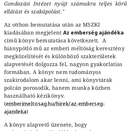
Gondozási Intézet nyújt számukra teljes körű
ellátást és szakápolást."
Az otthon bemutatása után az MSZKI
kiadásában megjelent
Az emberség ajándéka
című könyv bemutatása következett. A
hiánypótló mű az emberi méltóság keresztény
megközelítését és különböző szakterületek
alapvetését dolgozza fel, nagyon gyakorlatias
formában. A könyv nem tudományos
szakirodalom akar lenni, ami könyvtárak
polcán porosodik, hanem munka közben
használható kézikönyv.
(
emberimeltosag.hu/hirek/az-emberseg-
ajandeka
)
A könyv alapvető üzenete, hogy