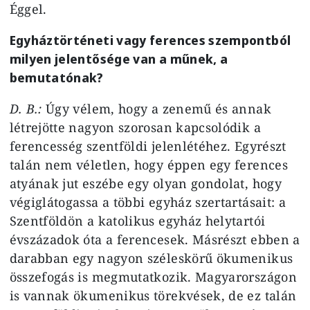
Éggel.
Egyháztörténeti vagy ferences szempontból
milyen jelentősége van a műnek, a
bemutatónak?
D. B.:
Úgy vélem, hogy a zenemű és annak
létrejötte nagyon szorosan kapcsolódik a
ferencesség szentföldi jelenlétéhez. Egyrészt
talán nem véletlen, hogy éppen egy ferences
atyának jut eszébe egy olyan gondolat, hogy
végiglátogassa a többi egyház szertartásait: a
Szentföldön a katolikus egyház helytartói
évszázadok óta a ferencesek. Másrészt ebben a
darabban egy nagyon széleskörű ökumenikus
összefogás is megmutatkozik. Magyarországon
is vannak ökumenikus törekvések, de ez talán