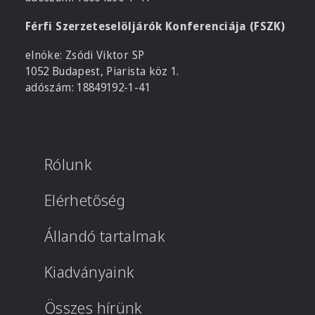
Férfi Szerzeteselöljárók Konferenciája (FSZK)
elnöke: Zsódi Viktor SP
1052 Budapest, Piarista köz 1.
adószám: 18849192-1-41
Rólunk
Elérhetőség
Állandó tartalmak
Kiadványaink
Összes hírünk