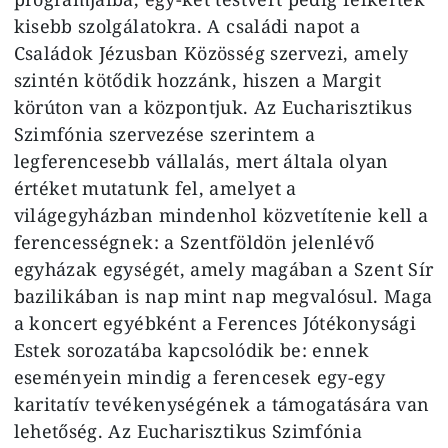
kisebb szolgálatokra. A családi napot a
Családok Jézusban Közösség szervezi, amely
szintén kötődik hozzánk, hiszen a Margit
körúton van a központjuk. Az Eucharisztikus
Szimfónia szervezése szerintem a
legferencesebb vállalás, mert általa olyan
értéket mutatunk fel, amelyet a
világegyházban mindenhol közvetítenie kell a
ferencességnek: a Szentföldön jelenlévő
egyházak egységét, amely magában a Szent Sír
bazilikában is nap mint nap megvalósul. Maga
a koncert egyébként a Ferences Jótékonysági
Estek sorozatába kapcsolódik be: ennek
eseményein mindig a ferencesek egy-egy
karitatív tevékenységének a támogatására van
lehetőség. Az Eucharisztikus Szimfónia