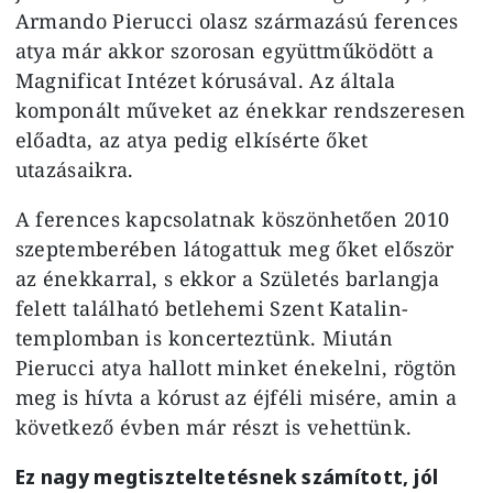
Armando Pierucci olasz származású ferences
atya már akkor szorosan együttműködött a
Magnificat Intézet kórusával. Az általa
komponált műveket az énekkar rendszeresen
előadta, az atya pedig elkísérte őket
utazásaikra.
A ferences kapcsolatnak köszönhetően 2010
szeptemberében látogattuk meg őket először
az énekkarral, s ekkor a Születés barlangja
felett található betlehemi Szent Katalin-
templomban is koncerteztünk. Miután
Pierucci atya hallott minket énekelni, rögtön
meg is hívta a kórust az éjféli misére, amin a
következő évben már részt is vehettünk.
Ez nagy megtiszteltetésnek számított, jól