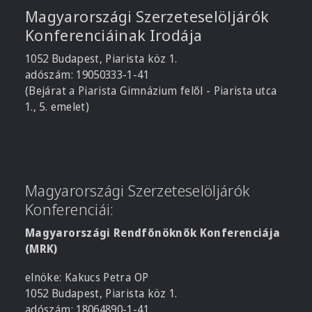
Magyarországi Szerzeteselöljárók
Konferenciáinak Irodája
1052 Budapest, Piarista köz 1.
adószám: 19050333-1-41
(Bejárat a Piarista Gimnázium felől - Piarista utca
1., 5. emelet)
Magyarországi Szerzeteselöljárók
Konferenciái:
Magyarországi Rendfőnöknők Konferenciája
(MRK)
elnöke: Kakucs Petra OP
1052 Budapest, Piarista köz 1.
adószám: 18064890-1-41